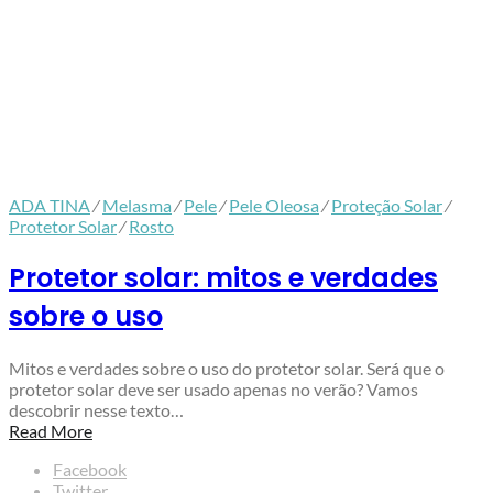
ADA TINA
⁄
Melasma
⁄
Pele
⁄
Pele Oleosa
⁄
Proteção Solar
⁄
Protetor Solar
⁄
Rosto
Protetor solar: mitos e verdades
sobre o uso
Mitos e verdades sobre o uso do protetor solar. Será que o
protetor solar deve ser usado apenas no verão? Vamos
descobrir nesse texto…
Read More
Facebook
Twitter