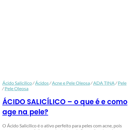
Ácido Salicílico
⁄
Ácidos
⁄
Acne e Pele Oleosa
⁄
ADA TINA
⁄
Pele
⁄
Pele Oleosa
ÁCIDO SALICÍLICO – o que é e como
age na pele?
O Ácido Salicílico é o ativo perfeito para peles com acne, pois