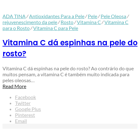
ADA TINA
⁄
Antioxidantes Para a Pele
⁄
Pele
⁄
Pele Oleosa
⁄
rejuvenescimento da pele
⁄
Rosto
⁄
Vitamina C
⁄
Vitamina C
para o Rosto
⁄
Vitamina C para Pele
Vitamina C dá espinhas na pele do
rosto?
Vitamina C dá espinhas na pele do rosto? Ao contrário do que
muitos pensam, a vitamina C é também muito indicada para
peles oleosas…
Read More
Facebook
Twitter
Google Plus
Pinterest
Email