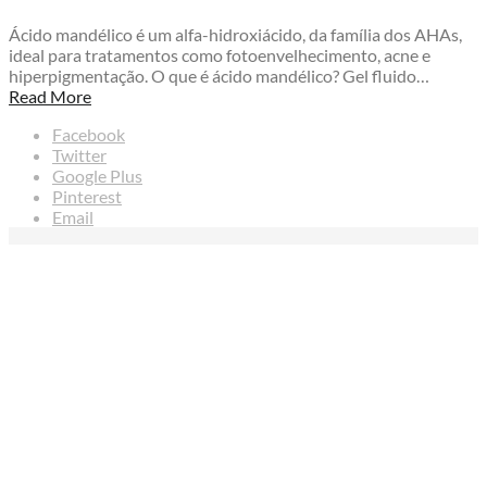
Ácido mandélico é um alfa-hidroxiácido, da família dos AHAs,
ideal para tratamentos como fotoenvelhecimento, acne e
hiperpigmentação. O que é ácido mandélico? Gel fluido…
Read More
Facebook
Twitter
Google Plus
Pinterest
Email