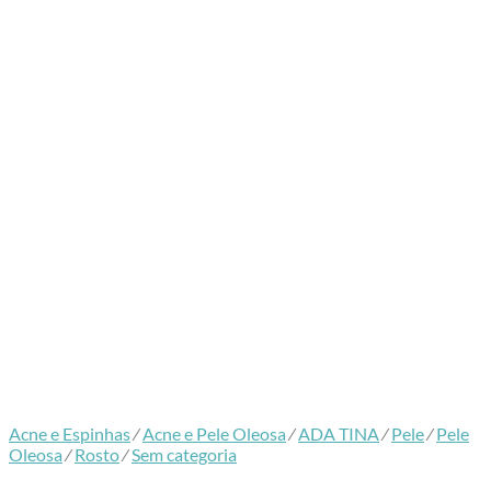
Acne e Espinhas
⁄
Acne e Pele Oleosa
⁄
ADA TINA
⁄
Pele
⁄
Pele
Oleosa
⁄
Rosto
⁄
Sem categoria