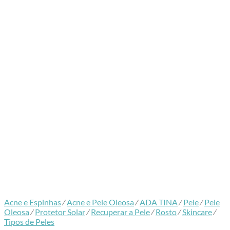
Acne e Espinhas
⁄
Acne e Pele Oleosa
⁄
ADA TINA
⁄
Pele
⁄
Pele
Oleosa
⁄
Protetor Solar
⁄
Recuperar a Pele
⁄
Rosto
⁄
Skincare
⁄
Tipos de Peles