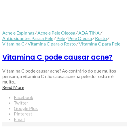
Acne e Espinhas
⁄
Acne e Pele Oleosa
⁄
ADA TINA
⁄
Antioxidantes Para a Pele
⁄
Pele
⁄
Pele Oleosa
⁄
Rosto
⁄
Vitamina C
⁄
Vitamina C para o Rosto
⁄
Vitamina C para Pele
Vitamina C pode causar acne?
Vitamina C pode causar acne? Ao contrário do que muitos
pensam, a vitamina C não causa acne na pele do rosto e é
muito…
Read More
Facebook
Twitter
Google Plus
Pinterest
Email