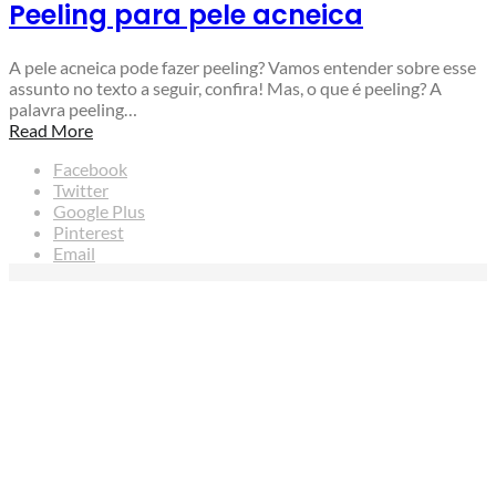
Peeling para pele acneica
A pele acneica pode fazer peeling? Vamos entender sobre esse
assunto no texto a seguir, confira! Mas, o que é peeling? A
palavra peeling…
Read More
Facebook
Twitter
Google Plus
Pinterest
Email