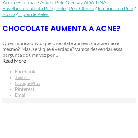
Acne e Espinhas
⁄
Acne e Pele Oleosa
⁄
ADA TINA
⁄
Envelhecimento da Pele
⁄
Pele
⁄
Pele Oleosa
⁄
Recuperar a Pele
⁄
Rosto
⁄
Tipos de Peles
CHOCOLATE AUMENTA A ACNE?
Quem nunca ouviu que chocolate aumenta a acne não é
mesmo? Mas, será que é verdade? Vamos desvendar essa
pergunta de uma vez por…
Read More
Facebook
Twitter
Google Plus
Pinterest
Email