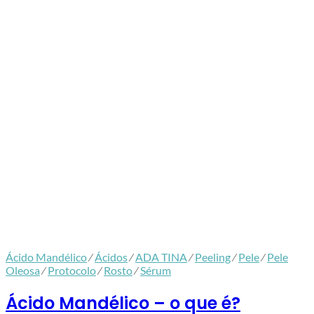
Ácido Mandélico
⁄
Ácidos
⁄
ADA TINA
⁄
Peeling
⁄
Pele
⁄
Pele
Oleosa
⁄
Protocolo
⁄
Rosto
⁄
Sérum
Ácido Mandélico – o que é?