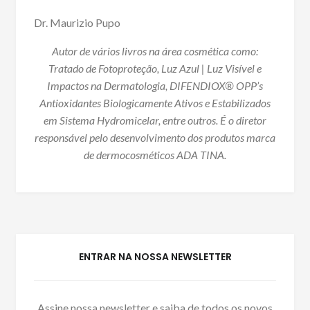
Dr. Maurizio Pupo
Autor de vários livros na área cosmética como:
Tratado de Fotoproteção, Luz Azul | Luz Visível e
Impactos na Dermatologia, DIFENDIOX® OPP’s
Antioxidantes Biologicamente Ativos e Estabilizados
em Sistema Hydromicelar, entre outros. É o diretor
responsável pelo desenvolvimento dos produtos marca
de dermocosméticos ADA TINA.
ENTRAR NA NOSSA NEWSLETTER
Assine nossa newsletter e saiba de todos os novos