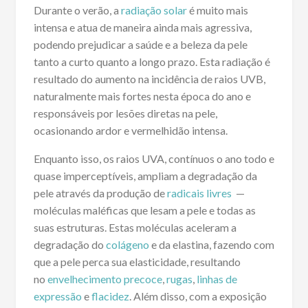
Durante o verão, a
radiação solar
é muito mais
intensa e atua de maneira ainda mais agressiva,
podendo prejudicar a saúde e a beleza da pele
tanto a curto quanto a longo prazo. Esta radiação é
resultado do aumento na incidência de raios UVB,
naturalmente mais fortes nesta época do ano e
responsáveis por lesões diretas na pele,
ocasionando ardor e vermelhidão intensa.
Enquanto isso, os raios UVA, contínuos o ano todo e
quase imperceptíveis, ampliam a degradação da
pele através da produção de
radicais livres
—
moléculas maléficas que lesam a pele e todas as
suas estruturas. Estas moléculas aceleram a
degradação do
colágeno
e da elastina, fazendo com
que a pele perca sua elasticidade, resultando
no
envelhecimento precoce
,
rugas
,
linhas de
expressão
e
flacidez
. Além disso, com a exposição