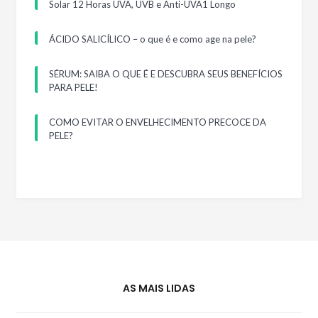
Solar 12 Horas UVA, UVB e Anti-UVA1 Longo
ÁCIDO SALICÍLICO – o que é e como age na pele?
SÉRUM: SAIBA O QUE É E DESCUBRA SEUS BENEFÍCIOS
PARA PELE!
COMO EVITAR O ENVELHECIMENTO PRECOCE DA
PELE?
AS MAIS LIDAS