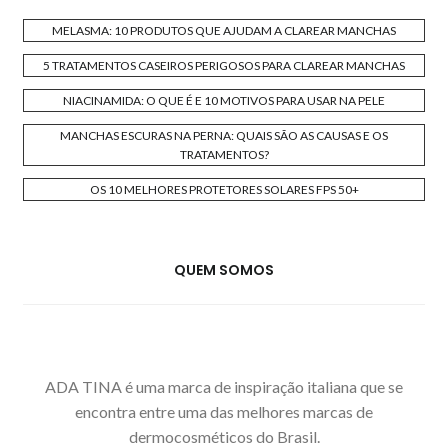
MELASMA: 10 PRODUTOS QUE AJUDAM A CLAREAR MANCHAS
5 TRATAMENTOS CASEIROS PERIGOSOS PARA CLAREAR MANCHAS
NIACINAMIDA: O QUE É E 10 MOTIVOS PARA USAR NA PELE
MANCHAS ESCURAS NA PERNA: QUAIS SÃO AS CAUSAS E OS
TRATAMENTOS?
OS 10 MELHORES PROTETORES SOLARES FPS 50+
QUEM SOMOS
ADA TINA é uma marca de inspiração italiana que se
encontra entre uma das melhores marcas de
dermocosméticos do Brasil.