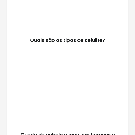
Quais são os tipos de celulite?
Queda de cabelo é igual em homens e