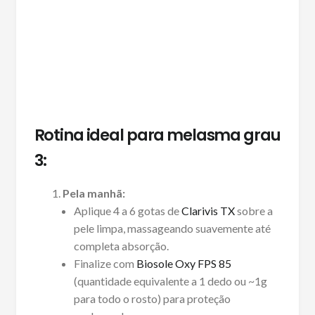
Rotina ideal para melasma grau
3:
Pela manhã:
Aplique 4 a 6 gotas de
Clarivis TX
sobre a
pele limpa, massageando suavemente até
completa absorção.
Finalize com
Biosole Oxy FPS 85
(quantidade equivalente a 1 dedo ou ~1g
para todo o rosto) para proteção