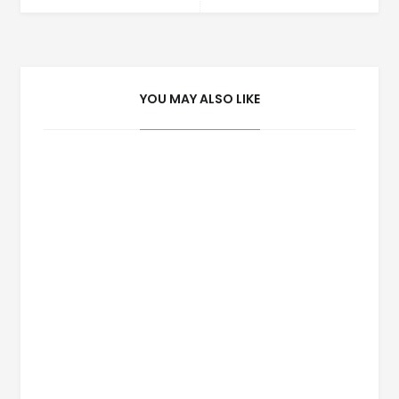
de
Post
YOU MAY ALSO LIKE