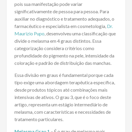
pois sua manifestação pode variar
significativamente de pessoa para pessoa. Para
auxiliar no diagnóstico e tratamento adequados, o
farmacêutico e especialista em cosmetologia,
Dr.
Maurizio Pupo
, desenvolveu uma classificação que
divide o melasma em 4 graus distintos. Essa
categorização considera critérios como
profundidade do pigmento na pele, intensidade da
coloração e padrão de distribuição das manchas.
Essa divisão em graus é fundamental porque cada
tipo exige uma abordagem terapêutica específica,
desde produtos tópicos até combinações mais
intensivas de ativos. O grau 3, que é o foco deste
artigo, representa um estágio intermediário de
melasma, com características e necessidades de
tratamento particulares.
Melasma Grau 1
– É o grau de melasma mais