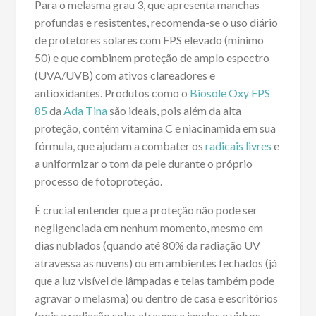
Para o melasma grau 3, que apresenta manchas
profundas e resistentes, recomenda-se o uso diário
de protetores solares com FPS elevado (mínimo
50) e que combinem proteção de amplo espectro
(UVA/UVB) com ativos clareadores e
antioxidantes. Produtos como o
Biosole Oxy FPS
85
da
Ada Tina
são ideais, pois além da alta
proteção, contêm vitamina C e niacinamida em sua
fórmula, que ajudam a combater os
radicais livres
e
a uniformizar o tom da pele durante o próprio
processo de fotoproteção.
É crucial entender que a proteção não pode ser
negligenciada em nenhum momento, mesmo em
dias nublados (quando até 80% da radiação UV
atravessa as nuvens) ou em ambientes fechados (já
que a luz visível de lâmpadas e telas também pode
agravar o melasma) ou dentro de casa e escritórios
(pois a radiação solar atravessa janelas e vidros,