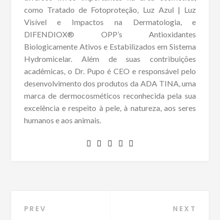
como Tratado de Fotoproteção, Luz Azul | Luz
Visível e Impactos na Dermatologia, e
DIFENDIOX® OPP’s Antioxidantes
Biologicamente Ativos e Estabilizados em Sistema
Hydromicelar. Além de suas contribuições
acadêmicas, o Dr. Pupo é CEO e responsável pelo
desenvolvimento dos produtos da ADA TINA, uma
marca de dermocosméticos reconhecida pela sua
excelência e respeito à pele, à natureza, aos seres
humanos e aos animais.
Navegação
PREV
NEXT