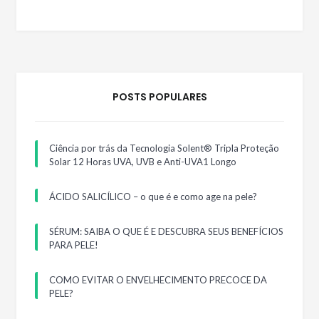
POSTS POPULARES
Ciência por trás da Tecnologia Solent® Tripla Proteção
Solar 12 Horas UVA, UVB e Anti-UVA1 Longo
ÁCIDO SALICÍLICO – o que é e como age na pele?
SÉRUM: SAIBA O QUE É E DESCUBRA SEUS BENEFÍCIOS
PARA PELE!
COMO EVITAR O ENVELHECIMENTO PRECOCE DA
PELE?