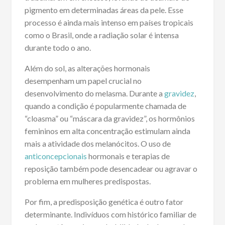
pigmento em determinadas áreas da pele. Esse
processo é ainda mais intenso em países tropicais
como o Brasil, onde a radiação solar é intensa
durante todo o ano.
Além do sol, as alterações hormonais
desempenham um papel crucial no
desenvolvimento do melasma. Durante a
gravidez
,
quando a condição é popularmente chamada de
“cloasma” ou “máscara da gravidez”, os hormônios
femininos em alta concentração estimulam ainda
mais a atividade dos melanócitos. O uso de
anticoncepcionais
hormonais e terapias de
reposição também pode desencadear ou agravar o
problema em mulheres predispostas.
Por fim, a predisposição genética é outro fator
determinante. Indivíduos com histórico familiar de