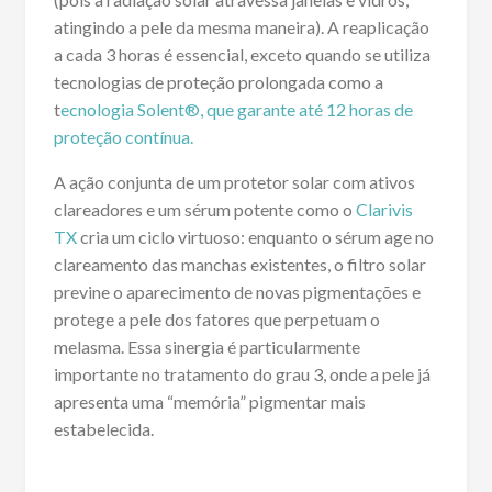
atingindo a pele da mesma maneira). A reaplicação
a cada 3 horas é essencial, exceto quando se utiliza
tecnologias de proteção prolongada como a
t
ecnologia Solent®, que garante até 12 horas de
proteção contínua.
A ação conjunta de um protetor solar com ativos
clareadores e um sérum potente como o
Clarivis
TX
cria um ciclo virtuoso: enquanto o sérum age no
clareamento das manchas existentes, o filtro solar
previne o aparecimento de novas pigmentações e
protege a pele dos fatores que perpetuam o
melasma. Essa sinergia é particularmente
importante no tratamento do grau 3, onde a pele já
apresenta uma “memória” pigmentar mais
estabelecida.