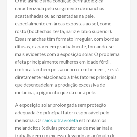
O melasma é uma condição dermatológica
caracterizada pelo surgimento de manchas
acastanhadas ou acinzentadas na pele,
especialmente em áreas expostas ao sol, como
rosto (bochechas, testa, nariz e lábio superior).
Essas manchas têm formato irregular, com bordas
difusas, e aparecem gradualmente, tornando-se
mais evidentes com a exposição solar. O problema
afeta principalmente mulheres em idade fértil,
embora também possa ocorrer em homens, e está
diretamente relacionado a três fatores principais
que desencadeiam a produção excessiva de
melanina, o pigmento que dá cor à pele.
A exposição solar prolongada sem proteção
adequada é o principal fator responsável pelo
melasma. Os
raios ultravioleta
estimulam os
melanócitos (células produtoras de melanina) a
trabalharem em excesso, levando ao acúmulo de