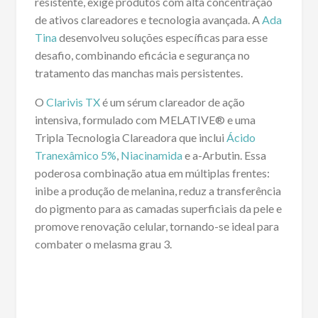
resistente, exige produtos com alta concentração
de ativos clareadores e tecnologia avançada. A
Ada
Tina
desenvolveu soluções específicas para esse
desafio, combinando eficácia e segurança no
tratamento das manchas mais persistentes.
O
Clarivis TX
é um sérum clareador de ação
intensiva, formulado com MELATIVE® e uma
Tripla Tecnologia Clareadora que inclui
Ácido
Tranexâmico 5%
,
Niacinamida
e a-Arbutin. Essa
poderosa combinação atua em múltiplas frentes:
inibe a produção de melanina, reduz a transferência
do pigmento para as camadas superficiais da pele e
promove renovação celular, tornando-se ideal para
combater o melasma grau 3.