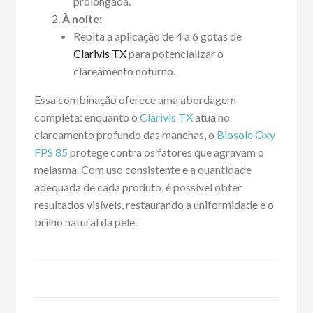
prolongada.
À noite:
Repita a aplicação de 4 a 6 gotas de
Clarivis TX
para potencializar o
clareamento noturno.
Essa combinação oferece uma abordagem
completa: enquanto o
Clarivis TX
atua no
clareamento profundo das manchas, o
Biosole Oxy
FPS 85
protege contra os fatores que agravam o
melasma. Com uso consistente e a quantidade
adequada de cada produto, é possível obter
resultados visíveis, restaurando a uniformidade e o
brilho natural da pele.