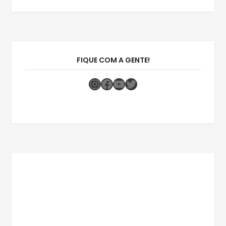
FIQUE COM A GENTE!
Instagram
Facebook
Youtube
Twitter