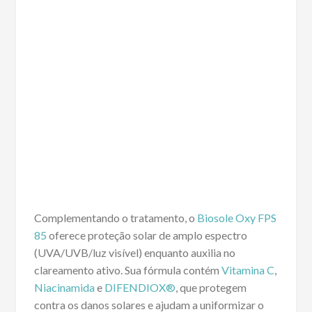
Complementando o tratamento, o
Biosole Oxy FPS
85
oferece proteção solar de amplo espectro
(UVA/UVB/luz visível) enquanto auxilia no
clareamento ativo. Sua fórmula contém
Vitamina C
,
Niacinamida
e
DIFENDIOX®
, que protegem
contra os danos solares e ajudam a uniformizar o