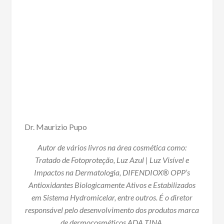
Dr. Maurizio Pupo
Autor de vários livros na área cosmética como:
Tratado de Fotoproteção, Luz Azul | Luz Visível e
Impactos na Dermatologia, DIFENDIOX® OPP’s
Antioxidantes Biologicamente Ativos e Estabilizados
em Sistema Hydromicelar, entre outros. É o diretor
responsável pelo desenvolvimento dos produtos marca
de dermocosméticos ADA TINA.