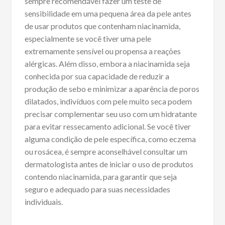
sempre recomendável fazer um teste de
sensibilidade em uma pequena área da pele antes
de usar produtos que contenham niacinamida,
especialmente se você tiver uma pele
extremamente sensível ou propensa a reações
alérgicas. Além disso, embora a niacinamida seja
conhecida por sua capacidade de reduzir a
produção de sebo e minimizar a aparência de poros
dilatados, indivíduos com pele muito seca podem
precisar complementar seu uso com um hidratante
para evitar ressecamento adicional. Se você tiver
alguma condição de pele específica, como eczema
ou rosácea, é sempre aconselhável consultar um
dermatologista antes de iniciar o uso de produtos
contendo niacinamida, para garantir que seja
seguro e adequado para suas necessidades
individuais.