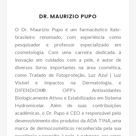
DR. MAURIZIO PUPO
O Dr. Maurizio Pupo é um farmacêutico ítalo-
brasileiro renomado, com experiência como
pesquisador e professor especializado em
cosmetologia. Com uma carreira dedicada à
inovação em cuidados com a pele, é autor de
diversos livros importantes na área cosmética,
como Tratado de Fotoproteção, Luz Azul | Luz
Visível e Impactos na Dermatologia, e
DIFENDIOX® OPP’s Antioxidantes
Biologicamente Ativos e Estabilizados em Sistema
Hydromicelar. Além de suas contribuições
acadêmicas, o Dr. Pupo é CEO e responsável pelo
desenvolvimento dos produtos da ADA TINA, uma
marca de dermocosméticos reconhecida pela sua
excelência e respeito à pele, à natureza, aos seres