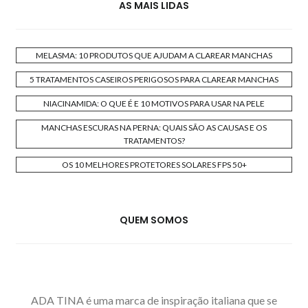
AS MAIS LIDAS
MELASMA: 10 PRODUTOS QUE AJUDAM A CLAREAR MANCHAS
5 TRATAMENTOS CASEIROS PERIGOSOS PARA CLAREAR MANCHAS
NIACINAMIDA: O QUE É E 10 MOTIVOS PARA USAR NA PELE
MANCHAS ESCURAS NA PERNA: QUAIS SÃO AS CAUSAS E OS
TRATAMENTOS?
OS 10 MELHORES PROTETORES SOLARES FPS 50+
QUEM SOMOS
ADA TINA é uma marca de inspiração italiana que se