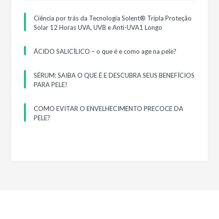
Ciência por trás da Tecnologia Solent® Tripla Proteção
Solar 12 Horas UVA, UVB e Anti-UVA1 Longo
ÁCIDO SALICÍLICO – o que é e como age na pele?
SÉRUM: SAIBA O QUE É E DESCUBRA SEUS BENEFÍCIOS
PARA PELE!
COMO EVITAR O ENVELHECIMENTO PRECOCE DA
PELE?