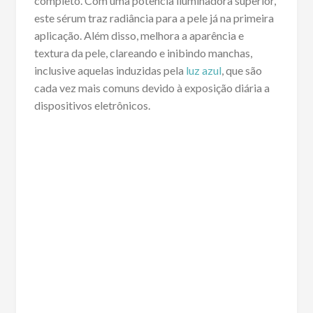
completo. Com uma potência iluminadora superior,
este sérum traz radiância para a pele já na primeira
aplicação. Além disso, melhora a aparência e
textura da pele, clareando e inibindo manchas,
inclusive aquelas induzidas pela
luz azul
, que são
cada vez mais comuns devido à exposição diária a
dispositivos eletrônicos.