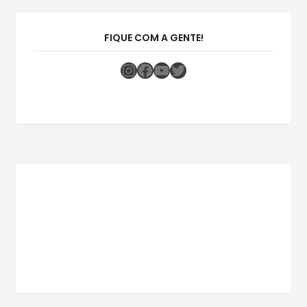
FIQUE COM A GENTE!
Instagram
Facebook
Youtube
Twitter