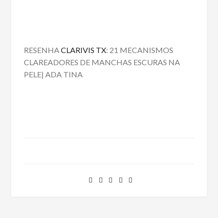
RESENHA
CLARIVIS TX
: 21 MECANISMOS
CLAREADORES DE MANCHAS ESCURAS NA
PELE| ADA TINA