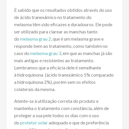
É sabido que os resultados obtidos através do uso
de ácido tranexâmico no tratamento do
melasma têm sido eficazes e duradouros. Ele pode
ser utilizado para clarear as manchas tanto
do
melasma grau 2
, que é um melasma grave e
responde bem ao tratamento, como também no
caso do
melasma grau 3
, em que as manchas já são
mais antigas e resistentes ao tratamento.
Lembramos que a eficácia dele é semelhante
à hidroquinona (ácido tranexâmico 5% comparado
a hidroquinona 2%), porém sem os efeitos
colaterais da mesma.
Atente-se à utilização correta do produto e
mantenha o tratamento com constância, além de
proteger a sua pele todos os dias com o uso
do
protetor solar
adequado e que de preferência