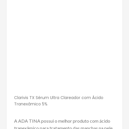
Clarivis TX Sérum Ultra Clareador com Ácido
Tranexâmico 5%
A ADA TINA possui o melhor produto com ácido
tranexâmico para tratamento das manchas na pele,