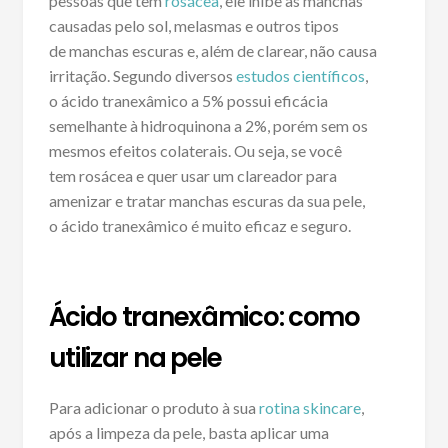
pessoas que tem
rosácea
, ele inibe as manchas
causadas pelo sol, melasmas e outros tipos
de manchas escuras e, além de clarear, não causa
irritação. Segundo diversos
estudos científicos
,
o ácido tranexâmico a 5% possui eficácia
semelhante à hidroquinona a 2%, porém sem os
mesmos efeitos colaterais. Ou seja, se você
tem rosácea e quer usar um clareador para
amenizar e tratar manchas escuras da sua pele,
o ácido tranexâmico é muito eficaz e seguro.
Ácido tranexâmico: como
utilizar na pele
Para adicionar o produto à sua
rotina skincare
,
após a limpeza da pele, basta aplicar uma