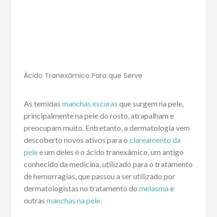
Ácido Tranexâmico Para que Serve
As temidas
manchas escuras
que surgem na pele,
principalmente na pele do rosto, atrapalham e
preocupam muito. Entretanto, a dermatologia vem
descoberto novos ativos para o
clareamento da
pele
e um deles é o ácido tranexâmico, um antigo
conhecido da medicina, utilizado para o tratamento
de hemorragias, que passou a ser utilizado por
dermatologistas no tratamento do
melasma
e
outras
manchas na pele
.