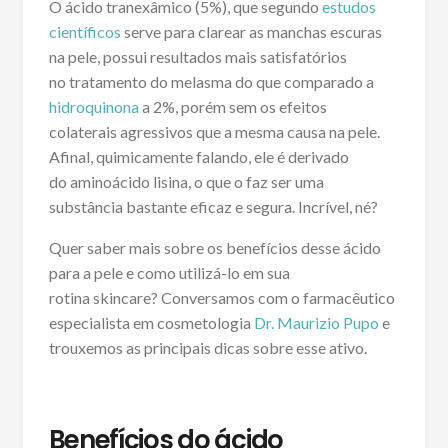
O ácido tranexâmico (5%), que segundo
estudos
científicos
serve para clarear as manchas escuras
na pele, possui resultados mais satisfatórios
no tratamento do melasma do que comparado a
hidroquinona
a 2%, porém sem os efeitos
colaterais agressivos que a mesma causa na pele.
Afinal, quimicamente falando, ele é derivado
do aminoácido lisina, o que o faz ser uma
substância bastante eficaz e segura. Incrível, né?
Quer saber mais sobre os benefícios desse ácido
para a pele e como utilizá-lo em sua
rotina skincare? Conversamos com o farmacêutico
especialista em cosmetologia
Dr. Maurizio Pupo
e
trouxemos as principais dicas sobre esse ativo.
Benefícios do ácido