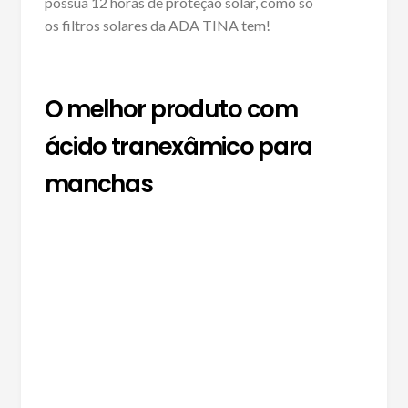
possua 12 horas de proteção solar, como só
os filtros solares da ADA TINA tem!
O melhor produto com
ácido tranexâmico para
manchas