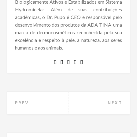
Biologicamente Ativos e Estabilizados em Sistema
Hydromicelar. Além de suas contribuições
acadêmicas, o Dr. Pupo é CEO e responsável pelo
desenvolvimento dos produtos da ADA TINA, uma
marca de dermocosméticos reconhecida pela sua
excelência e respeito à pele, à natureza, aos seres
humanos e aos animais.
Navegação
PREV
NEXT
de
Post