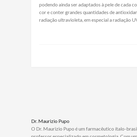
podendo ainda ser adaptados à pele de cada c
cor e conter grandes quantidades de antioxidan
radiação ultravioleta, em especial a radiação U
Dr. Maurizio Pupo
O Dr. Maurizio Pupo é um farmacêutico ítalo-bras
professor especializado em cosmetologia. Com uma