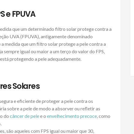
PS e FPUVA
edida que um determinado filtro solar protege contra a
roteção UVA (FPUVA), antigamente denominado
a medida que um filtro solar protege a pele contra a
 sempre igual ou maior a um terço do valor do FPS,
ar está protegendo a pele adequadamente.
res Solares
egura e eficiente de proteger a pele contra os
ária sobre a pele de modo a absorver ou refletir as
ão do
câncer de pele
e o
envelhecimento precoce
, como
.
ares, são aqueles com FPS igual ou maior que 30,