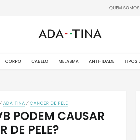
QUEM SOMOS
CORPO
CABELO
MELASMA
ANTI-IDADE
TIPOS 
⁄
⁄
ADA TINA
CÂNCER DE PELE
UVB PODEM CAUSAR
 DE PELE?