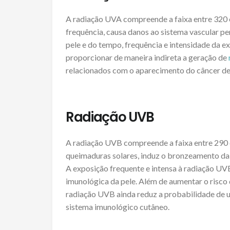
A radiação UVA compreende a faixa entre 320
frequência, causa danos ao sistema vascular pe
pele e do tempo, frequência e intensidade da e
proporcionar de maneira indireta a geração de
relacionados com o aparecimento do câncer de
Radiação UVB
A radiação UVB compreende a faixa entre 290 e 
queimaduras solares, induz o bronzeamento da 
A exposição frequente e intensa à radiação UV
imunológica da pele. Além de aumentar o risco 
radiação UVB ainda reduz a probabilidade de u
sistema imunológico cutâneo.