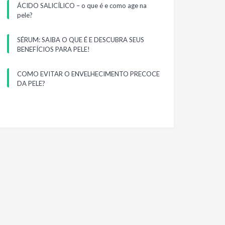
ÁCIDO SALICÍLICO – o que é e como age na
pele?
SÉRUM: SAIBA O QUE É E DESCUBRA SEUS
BENEFÍCIOS PARA PELE!
COMO EVITAR O ENVELHECIMENTO PRECOCE
DA PELE?