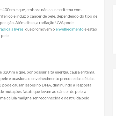
 e 400nm e que, embora não cause eritema com
riférico e induz o câncer de pele, dependendo do tipo de
xposição. Além disso, a radiação UVA pode
radicais livres
, que promovem o
envelhecimento
e estão
 pele.
320nm e que, por possuir alta energia, causa eritema,
pele e ocasiona o envelhecimento precoce das células.
B pode causar lesões no DNA, diminuindo a resposta
de mutações fatais que levam ao câncer de pele, a
ma célula maligna ser reconhecida e destruída pelo