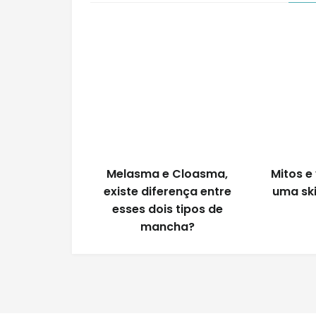
Melasma e Cloasma,
Mitos e
existe diferença entre
uma ski
esses dois tipos de
mancha?