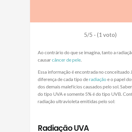
5/5 - (1 voto)
Ao contrário do que se imagina, tanto a radia
causar
câncer de pele
.
Essa informação é encontrada no conceituado J
diferença de cada tipo de
radiação
e o papel do
dos demais malefícios causados pelo sol. Sabem
do tipo UVA e somente 5% é do tipo UVB. Confi
radiação ultravioleta emitidas pelo sol:
Radiação UVA