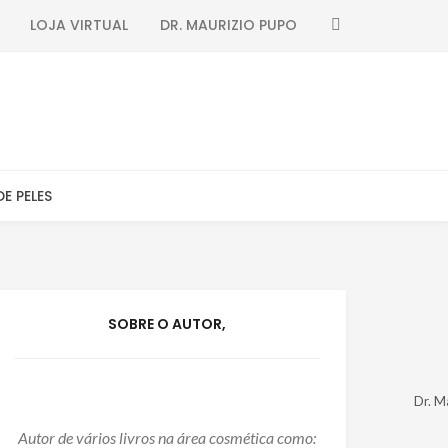
SEARCH
LOJA VIRTUAL
DR. MAURIZIO PUPO
DE PELES
SOBRE O AUTOR,
Dr. M
Autor de vários livros na área cosmética como: