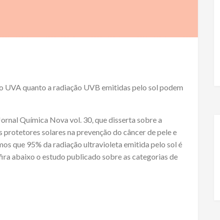
ção UVA quanto a radiação UVB emitidas pelo sol podem
ornal Química Nova vol. 30, que disserta sobre a
s protetores solares na prevenção do câncer de pele e
os que 95% da radiação ultravioleta emitida pelo sol é
ra abaixo o estudo publicado sobre as categorias de