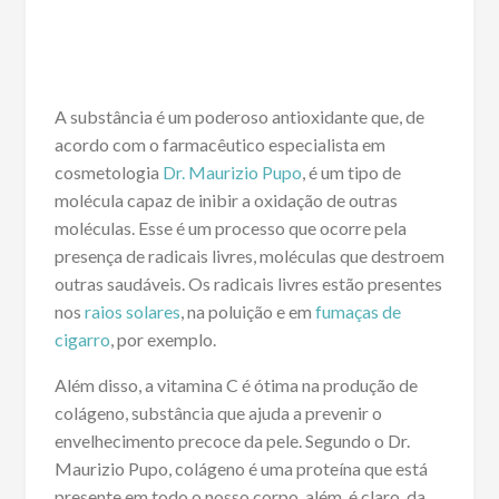
A substância é um poderoso antioxidante que, de
acordo com o farmacêutico especialista em
cosmetologia
Dr. Maurizio Pupo
, é um tipo de
molécula capaz de inibir a oxidação de outras
moléculas. Esse é um processo que ocorre pela
presença de radicais livres, moléculas que destroem
outras saudáveis. Os radicais livres estão presentes
nos
raios solares
, na poluição e em
fumaças de
cigarro
, por exemplo.
Além disso, a vitamina C é ótima na produção de
colágeno, substância que ajuda a prevenir o
envelhecimento precoce da pele. Segundo o Dr.
Maurizio Pupo, colágeno é uma proteína que está
presente em todo o nosso corpo, além, é claro, da