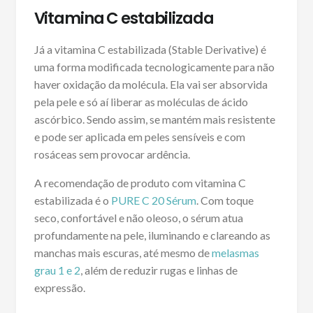
Vitamina C estabilizada
Já a vitamina C estabilizada (Stable Derivative) é
uma forma modificada tecnologicamente para não
haver oxidação da molécula. Ela vai ser absorvida
pela pele e só aí liberar as moléculas de ácido
ascórbico. Sendo assim, se mantém mais resistente
e pode ser aplicada em peles sensíveis e com
rosáceas sem provocar ardência.
A recomendação de produto com vitamina C
estabilizada é o
PURE C 20 Sérum
. Com toque
seco, confortável e não oleoso, o sérum atua
profundamente na pele, iluminando e clareando as
manchas mais escuras, até mesmo de
melasmas
grau 1 e 2
, além de reduzir rugas e linhas de
expressão.