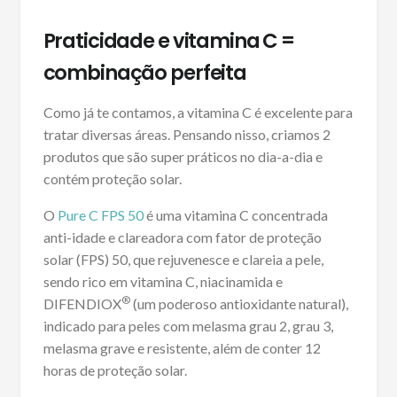
Praticidade e vitamina C =
combinação perfeita
Como já te contamos, a vitamina C é excelente para
tratar diversas áreas. Pensando nisso, criamos 2
produtos que são super práticos no dia-a-dia e
contém proteção solar.
O
Pure C FPS 50
é uma vitamina C concentrada
anti-idade e clareadora com fator de proteção
solar (FPS) 50, que rejuvenesce e clareia a pele,
sendo rico em vitamina C, niacinamida e
®
DIFENDIOX
(um poderoso antioxidante natural),
indicado para peles com melasma grau 2, grau 3,
melasma grave e resistente, além de conter 12
horas de proteção solar.