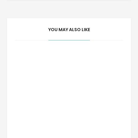
de
Post
YOU MAY ALSO LIKE