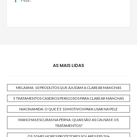
AS MAIS LIDAS
MELASMA: 10 PRODUTOS QUE AJUDAM A CLAREAR MANCHAS
5 TRATAMENTOS CASEIROS PERIGOSOS PARA CLAREAR MANCHAS
NIACINAMIDA: O QUE É E 10 MOTIVOS PARA USAR NA PELE
MANCHAS ESCURAS NA PERNA: QUAIS SÃO AS CAUSAS E OS
TRATAMENTOS?
OS 10 MELHORES PROTETORES SOLARES FPS 50+