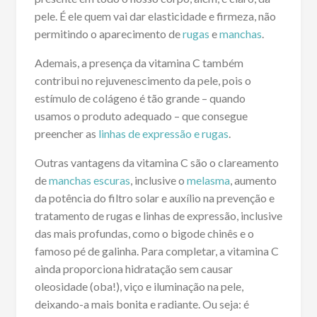
pele. É ele quem vai dar elasticidade e firmeza, não
permitindo o aparecimento de
rugas
e
manchas
.
Ademais, a presença da vitamina C também
contribui no rejuvenescimento da pele, pois o
estímulo de colágeno é tão grande – quando
usamos o produto adequado – que consegue
preencher as
linhas de expressão e rugas
.
Outras vantagens da vitamina C são o clareamento
de
manchas escuras
, inclusive o
melasma
, aumento
da potência do filtro solar e auxílio na prevenção e
tratamento de rugas e linhas de expressão, inclusive
das mais profundas, como o bigode chinês e o
famoso pé de galinha. Para completar, a vitamina C
ainda proporciona hidratação sem causar
oleosidade (oba!), viço e iluminação na pele,
deixando-a mais bonita e radiante. Ou seja: é