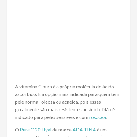
A vitamina C pura é a própria molécula do ácido
ascórbico. É a opção mais indicada para quem tem
pele normal, oleosa ou acneica, pois essas
geralmente são mais resistentes ao ácido. Não é
indicado para peles sensíveis e com
rosácea
.
O
Pure C 20 Hyal
da marca
ADA TINA
é um