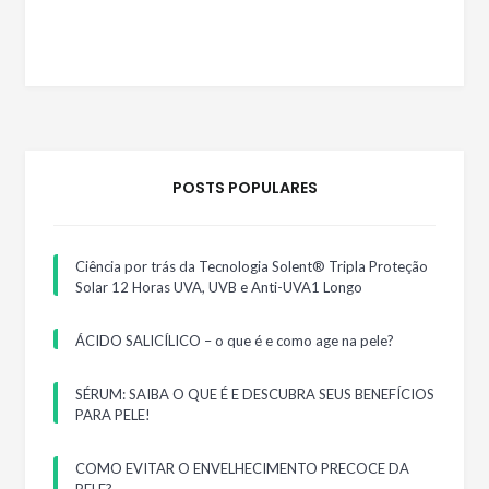
POSTS POPULARES
Ciência por trás da Tecnologia Solent® Tripla Proteção
Solar 12 Horas UVA, UVB e Anti-UVA1 Longo
ÁCIDO SALICÍLICO – o que é e como age na pele?
SÉRUM: SAIBA O QUE É E DESCUBRA SEUS BENEFÍCIOS
PARA PELE!
COMO EVITAR O ENVELHECIMENTO PRECOCE DA
PELE?