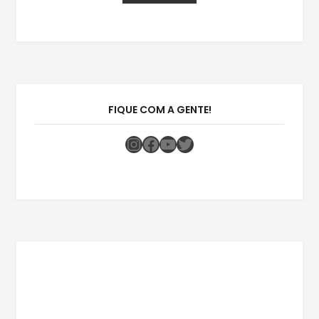
FIQUE COM A GENTE!
Instagram
Facebook
Youtube
Twitter