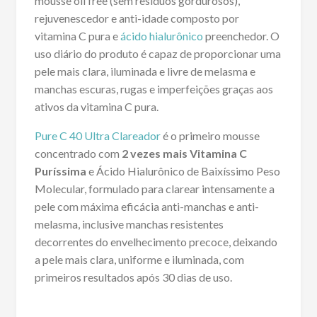
mousse oil free (sem resíduos gordurosos),
rejuvenescedor e anti-idade composto por
vitamina C pura e
ácido hialurônico
preenchedor. O
uso diário do produto é capaz de proporcionar uma
pele mais clara, iluminada e livre de melasma e
manchas escuras, rugas e imperfeições graças aos
ativos da vitamina C pura.
Pure C 40 Ultra Clareador
é o primeiro mousse
concentrado com
2 vezes mais Vitamina C
Puríssima
e Ácido Hialurônico de Baixíssimo Peso
Molecular, formulado para clarear intensamente a
pele com máxima eficácia anti-manchas e anti-
melasma, inclusive manchas resistentes
decorrentes do envelhecimento precoce, deixando
a pele mais clara, uniforme e iluminada, com
primeiros resultados após 30 dias de uso.