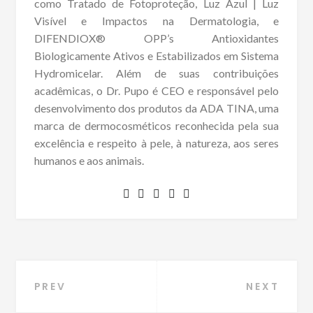
como Tratado de Fotoproteção, Luz Azul | Luz
Visível e Impactos na Dermatologia, e
DIFENDIOX® OPP’s Antioxidantes
Biologicamente Ativos e Estabilizados em Sistema
Hydromicelar. Além de suas contribuições
acadêmicas, o Dr. Pupo é CEO e responsável pelo
desenvolvimento dos produtos da ADA TINA, uma
marca de dermocosméticos reconhecida pela sua
excelência e respeito à pele, à natureza, aos seres
humanos e aos animais.
Navegação
PREV
NEXT