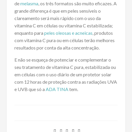
de
melasma
, os três formatos são muito eficazes. A
grande diferença é que em peles sensíveis o
clareamento será mais rápido com o uso da
vitamina C em células ou vitamina C estabilizada;
enquanto para
peles oleosas e acneicas
, produtos
com vitamina C pura ou em células terão melhores
resultados por conta da alta concentração.
E não se esqueça de potenciar e complementar o
seu tratamento de vitamina C pura, estabilizada ou
em células com o uso diário de um protetor solar
com 12 horas de proteção contra as radiações UVA
e UVB que só a
ADA TINA
tem.