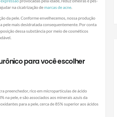
e expressão
provocadas pela idade, reduz olheiras e pés-
 ajudar na cicatrização de
marcas de acne
.
ação da pele. Conforme envelhecemos, nossa produção
o a pele mais desidratada consequentemente. Por conta
reposição dessa substância por meio de cosméticos
udável.
urônico para você escolher
tra preenchedor, rico em micropartículas de ácido
% na pele, e são associados aos minerais azuis da
oxidantes para a pele, cerca de 85% superior aos ácidos