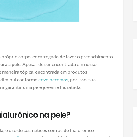
 próprio corpo, encarregado de fazer o preenchimento
 para a pele. Apesar de ser encontrada em nosso
de maneira tópica, encontrada em produtos
l diminui conforme
envelhecemos
, por isso, sua
ra garantir uma pele jovem e hidratada.
ialurônico na pele?
da, o uso de cosméticos com ácido hialurônico