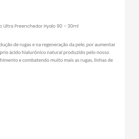
o Ultra Preenchedor Hyalo 90 – 30ml
dução de rugas e na regeneração da pele, por aumentar
rio ácido hialurônico natural produzido pelo nosso
himento e combatendo muito mais as rugas, linhas de