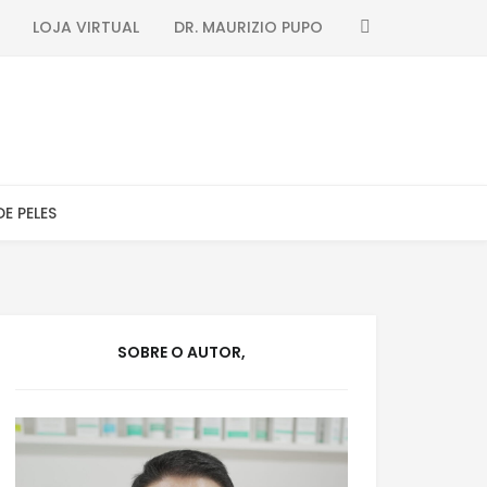
SEARCH
LOJA VIRTUAL
DR. MAURIZIO PUPO
DE PELES
SOBRE O AUTOR,