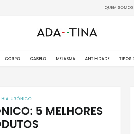
QUEM SOMOS
CORPO
CABELO
MELASMA
ANTI-IDADE
TIPOS 
 HIALURÔNICO
NICO: 5 MELHORES
ODUTOS