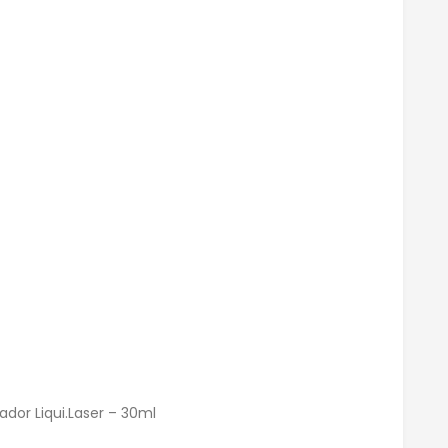
ador Liqui.Laser – 30ml