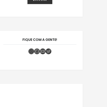
FIQUE COM A GENTE!
Instagram
Facebook
Youtube
Twitter