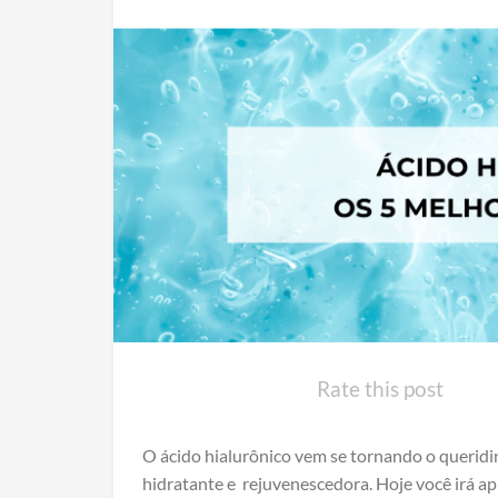
Rate this post
O ácido hialurônico vem se tornando o querid
hidratante e rejuvenescedora. Hoje você irá ap