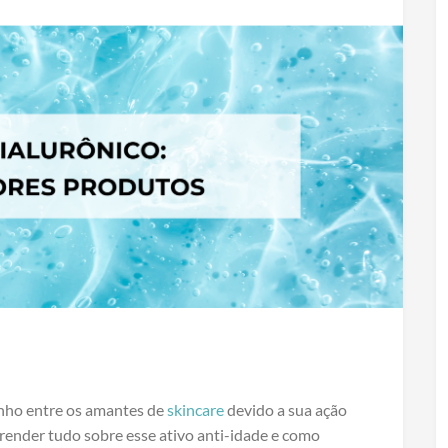
inho entre os amantes de
skincare
devido a sua ação
render tudo sobre esse ativo anti-idade e como