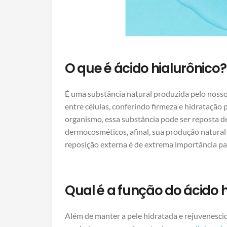
O que é ácido hialurônico?
É uma substância natural produzida pelo nosso
entre células, conferindo firmeza e hidratação
organismo, essa substância pode ser reposta 
dermocosméticos, afinal, sua produção natura
reposição externa é de extrema importância pa
Qual é a função do ácido h
Além de manter a pele hidratada e rejuvenesci