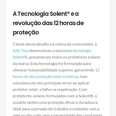
A Tecnologia Solent® e a
revolução das 12 horas de
proteção
Ciente desse desafio na rotina do consumidor, a
Ada Tina
desenvolveu a exclusiva
tecnologia
Solent®
, presente em todos os protetores solares
da marca. Esta tecnologia foi formulada para
oferecer fotoestabilidade superior, garantindo
12
horas de alta proteção solar contínua
. Isso
soluciona um dos principais erros ao aplicar
protetor solar: a falha na reaplicação. Com
protetores solares formulados com a Solent®, o
usuário obtém uma proteção eficaz e duradoura,
ideal para a jornada de trabalho e cuidados com a
pele no dia a dia, sem a necessidade das constantes