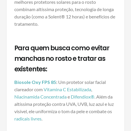
melhores protetores solares para o rosto
combinam altíssima proteção, tecnologia de longa
duração (como a Solent® 12 horas) e benefícios de
tratamento.
Para quem busca como evitar
manchas no rosto e tratar as
existentes:
Biosole Oxy FPS 85
:
Um protetor solar facial
clareador com
Vitamina C Estabilizada
,
Niacinamida Concentrada
e
Difendiox®
. Além da
altíssima proteção contra UVA, UVB, luz azul e luz
visível, ele uniformiza o tom da pele e combate os
radicais livres
.