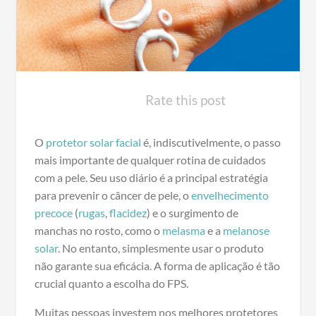
Rate this post
O
protetor solar facial
é, indiscutivelmente, o passo
mais importante de qualquer rotina de cuidados
com a pele. Seu uso diário é a principal estratégia
para prevenir o câncer de pele, o
envelhecimento
precoce
(
rugas
,
flacidez
) e o surgimento de
manchas no rosto, como o
melasma
e a
melanose
solar
. No entanto, simplesmente usar o produto
não garante sua eficácia. A forma de aplicação é tão
crucial quanto a escolha do FPS.
Muitas pessoas investem nos melhores protetores