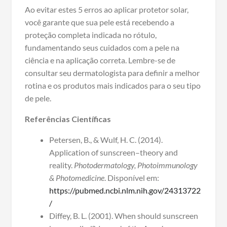
Ao evitar estes 5 erros ao aplicar protetor solar,
você garante que sua pele está recebendo a
proteção completa indicada no rótulo,
fundamentando seus cuidados com a pele na
ciência e na aplicação correta. Lembre-se de
consultar seu dermatologista para definir a melhor
rotina e os produtos mais indicados para o seu tipo
de pele.
Referências Científicas
Petersen, B., & Wulf, H. C. (2014).
Application of sunscreen–theory and
reality.
Photodermatology, Photoimmunology
& Photomedicine
. Disponível em:
https://pubmed.ncbi.nlm.nih.gov/24313722
/
Diffey, B. L. (2001). When should sunscreen