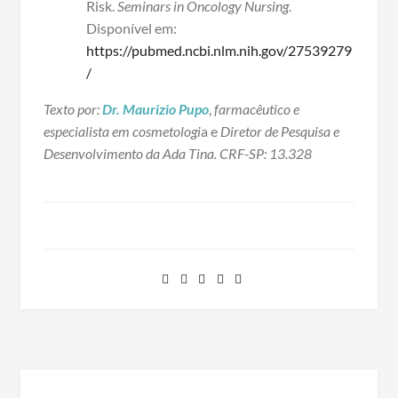
Risk.
Seminars in Oncology Nursing
.
Disponível em:
https://pubmed.ncbi.nlm.nih.gov/27539279
/
Texto por:
Dr. Maurizio Pupo
,
farmacêutico e
especialista em cosmetologi
a e
Diretor de Pesquisa e
Desenvolvimento da Ada Tina. CRF-SP: 13.328