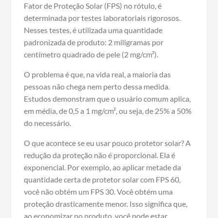
Fator de Proteção Solar (FPS) no rótulo, é
determinada por testes laboratoriais rigorosos.
Nesses testes, é utilizada uma quantidade
padronizada de produto: 2 miligramas por
centímetro quadrado de pele (2 mg/cm²).
O problema é que, na vida real, a maioria das
pessoas não chega nem perto dessa medida.
Estudos demonstram que o usuário comum aplica,
em média, de 0,5 a 1 mg/cm², ou seja, de 25% a 50%
do necessário.
O que acontece se eu usar pouco protetor solar? A
redução da proteção não é proporcional. Ela é
exponencial. Por exemplo, ao aplicar metade da
quantidade certa de protetor solar com FPS 60,
você não obtém um FPS 30. Você obtém uma
proteção drasticamente menor. Isso significa que,
ao economizar no produto, você pode estar