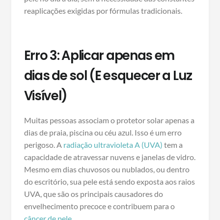
reaplicações exigidas por fórmulas tradicionais.
Erro 3: Aplicar apenas em
dias de sol (E esquecer a Luz
Visível)
Muitas pessoas associam o protetor solar apenas a
dias de praia, piscina ou céu azul. Isso é um erro
perigoso. A
radiação ultravioleta A (UVA)
tem a
capacidade de atravessar nuvens e janelas de vidro.
Mesmo em dias chuvosos ou nublados, ou dentro
do escritório, sua pele está sendo exposta aos raios
UVA, que são os principais causadores do
envelhecimento precoce e contribuem para o
câncer de pele
.