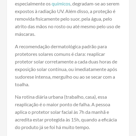
especialmente os
químicos
, degradam-se ao serem
expostos à radiação UV. Além disso, a proteção é
removida fisicamente pelo suor, pela água, pelo
atrito das mãos no rosto ou até mesmo pelo uso de
máscaras.
A recomendação dermatológica padrão para
protetores solares comuns é clara: reaplicar
protetor solar corretamente a cada duas horas de
exposição solar contínua, ou imediatamente após
sudorese intensa, mergulho ou ao se secar com a
toalha.
Na rotina diária urbana (trabalho, casa), essa
reaplicação é o maior ponto de falha. A pessoa
aplica o protetor solar facial às 7h da manhã e
acredita estar protegida às 15h, quando a eficácia
do produto já se foi há muito tempo.