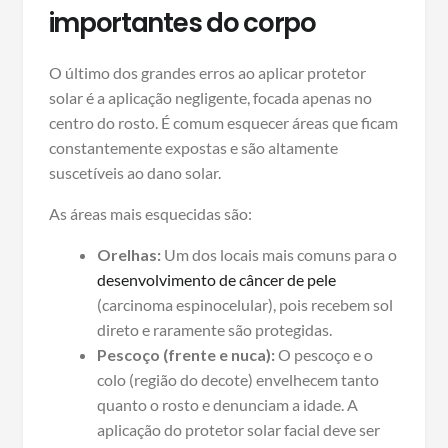
importantes do corpo
O último dos grandes erros ao aplicar protetor
solar é a aplicação negligente, focada apenas no
centro do rosto. É comum esquecer áreas que ficam
constantemente expostas e são altamente
suscetíveis ao dano solar.
As áreas mais esquecidas são:
Orelhas:
Um dos locais mais comuns para o
desenvolvimento de câncer de pele
(carcinoma espinocelular), pois recebem sol
direto e raramente são protegidas.
Pescoço (frente e nuca):
O pescoço e o
colo (região do decote) envelhecem tanto
quanto o rosto e denunciam a idade. A
aplicação do protetor solar facial deve ser