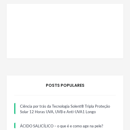
POSTS POPULARES
Ciência por trás da Tecnologia Solent® Tripla Proteção
Solar 12 Horas UVA, UVB e Anti-UVA1 Longo
ÁCIDO SALICÍLICO – o que é e como age na pele?