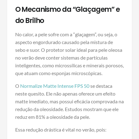
O Mecanismo da “Glaçagem” e
do Brilho
No calor, a pele sofre com a “glaçagem”, ou seja, o
aspecto engordurado causado pela mistura de
sebo e suor. O protetor solar ideal para pele oleosa
no verão deve conter sistemas de partículas
inteligentes, como microssílicas e minerais porosos,
que atuam como esponjas microscópicas.
O
Normalize Matte Intense FPS 50
se destaca
neste quesito. Ele não apenas oferece um efeito
matte imediato, mas possui eficácia comprovada na
redução da oleosidade. Estudos mostram que ele
reduz em 81% a oleosidade da pele.
Essa redução drástica é vital no verão, pois: