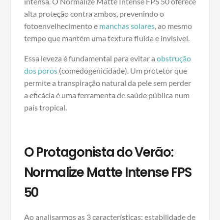
intensa. O Normalize Matte Intense FPS 50 oferece
alta proteção contra ambos, prevenindo o
fotoenvelhecimento e
manchas solares
, ao mesmo
tempo que mantém uma textura fluida e invisível.
Essa leveza é fundamental para evitar a
obstrução
dos poros
(comedogenicidade). Um protetor que
permite a transpiração natural da pele sem perder
a eficácia é uma ferramenta de saúde pública num
país tropical.
O Protagonista do Verão:
Normalize Matte Intense FPS
50
Ao analisarmos as 3 características: estabilidade de