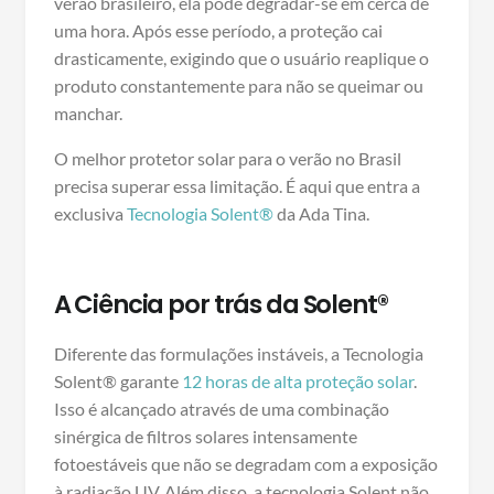
verão brasileiro, ela pode degradar-se em cerca de
uma hora. Após esse período, a proteção cai
drasticamente, exigindo que o usuário reaplique o
produto constantemente para não se queimar ou
manchar.
O melhor protetor solar para o verão no Brasil
precisa superar essa limitação. É aqui que entra a
exclusiva
Tecnologia Solent®
da Ada Tina.
A Ciência por trás da Solent®
Diferente das formulações instáveis, a Tecnologia
Solent® garante
12 horas de alta proteção solar
.
Isso é alcançado através de uma combinação
sinérgica de filtros solares intensamente
fotoestáveis que não se degradam com a exposição
à radiação UV. Além disso, a tecnologia Solent não