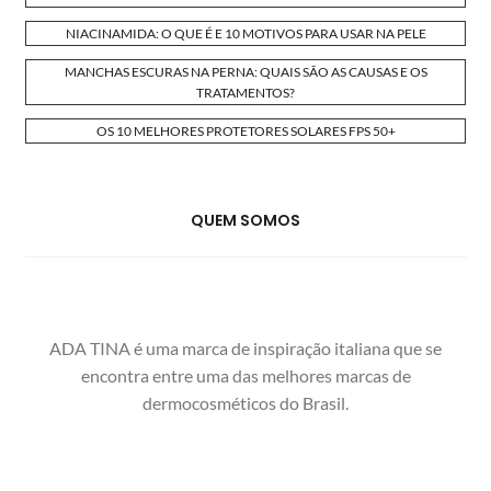
NIACINAMIDA: O QUE É E 10 MOTIVOS PARA USAR NA PELE
MANCHAS ESCURAS NA PERNA: QUAIS SÃO AS CAUSAS E OS
TRATAMENTOS?
OS 10 MELHORES PROTETORES SOLARES FPS 50+
QUEM SOMOS
ADA TINA é uma marca de inspiração italiana que se
encontra entre uma das melhores marcas de
dermocosméticos do Brasil.