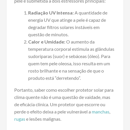
pele é submetida a dois estressores principais:
Radiação UV Intensa:
A quantidade de
energia UV que atinge a pele é capaz de
degradar filtros solares instáveis em
questão de minutos.
Calor e Umidade:
O aumento da
temperatura corporal estimula as glândulas
sudoríparas (suor) e sebáceas (óleo). Para
quem tem pele oleosa, isso resulta em um
rosto brilhante e na sensação de que o
produto está “derretendo”.
Portanto, saber como escolher protetor solar para
clima quente não é uma questão de vaidade, mas
de eficácia clínica. Um protetor que escorre ou
perde o efeito deixa a pele vulnerável a
manchas
,
rugas
e lesões malignas.