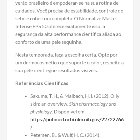
verão brasileiro é empoderar-se na sua rotina de
cuidados. Você precisa de estabilidade, controle de
sebo e cobertura completa. O Normalize Matte
Intense FPS 50 oferece exatamente isso: a
segurança da alta performance científica aliada ao
conforto de uma pele sequinha.
Nesta temporada, faça a escolha certa. Opte por
um dermocosmético que suporte o calor, respeite a
sua pele e entregue resultados visíveis.
Referências Científicas
Sakuma, T. H., & Maibach, H. I. (2012). Oily
skin: an overview.
Skin pharmacology and
physiology
. Disponível em:
https://pubmed.ncbi.nlm.nih.gov/22722766
/
Petersen, B., & Wulf, H. C. (2014).