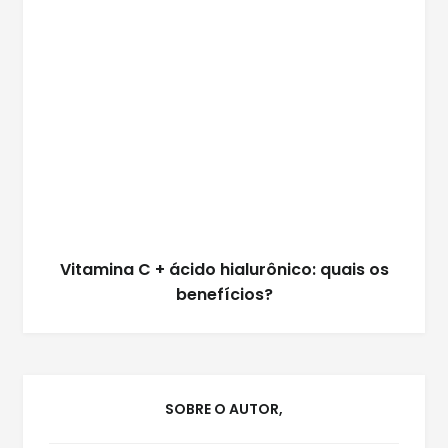
Vitamina C + ácido hialurônico: quais os
benefícios?
SOBRE O AUTOR,