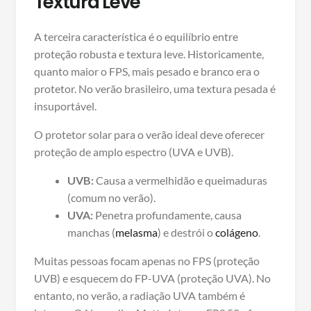
Textura Leve
A terceira característica é o equilíbrio entre
proteção robusta e textura leve. Historicamente,
quanto maior o FPS, mais pesado e branco era o
protetor. No verão brasileiro, uma textura pesada é
insuportável.
O protetor solar para o verão ideal deve oferecer
proteção de amplo espectro (UVA e UVB).
UVB:
Causa a vermelhidão e queimaduras
(comum no verão).
UVA:
Penetra profundamente, causa
manchas (
melasma
) e destrói o
colágeno
.
Muitas pessoas focam apenas no FPS (proteção
UVB) e esquecem do FP-UVA (proteção UVA). No
entanto, no verão, a radiação UVA também é