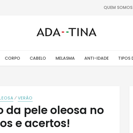
QUEM SOMOS
CORPO
CABELO
MELASMA
ANTI-IDADE
TIPOS 
⁄
OLEOSA
VERÃO
vo da pele oleosa no
ros e acertos!