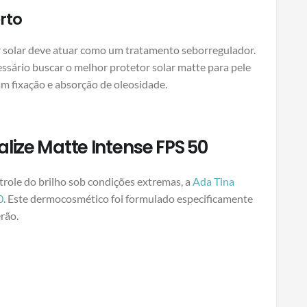
rto
or solar deve atuar como um tratamento seborregulador.
cessário buscar o melhor protetor solar matte para pele
am fixação e absorção de oleosidade.
alize Matte Intense FPS 50
trole do brilho sob condições extremas, a
Ada Tina
0
. Este dermocosmético foi formulado especificamente
erão.