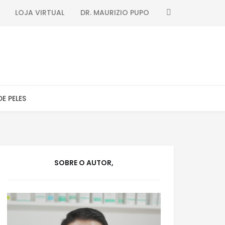
SEARCH
LOJA VIRTUAL
DR. MAURIZIO PUPO
DE PELES
SOBRE O AUTOR,