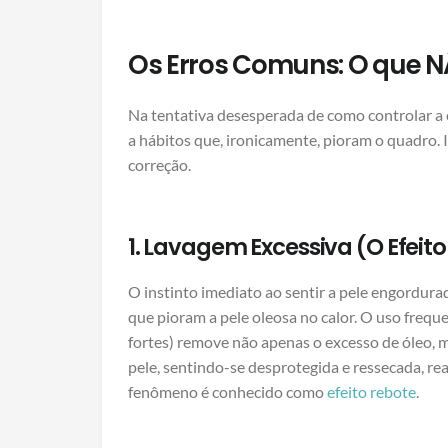
Os Erros Comuns: O que N
Na tentativa desesperada de como controlar a 
a hábitos que, ironicamente, pioram o quadro. I
correção.
1. Lavagem Excessiva (O Efeit
O instinto imediato ao sentir a pele engordura
que pioram a pele oleosa no calor. O uso frequ
fortes) remove não apenas o excesso de óleo, m
pele, sentindo-se desprotegida e ressecada, re
fenômeno é conhecido como
efeito rebote
.