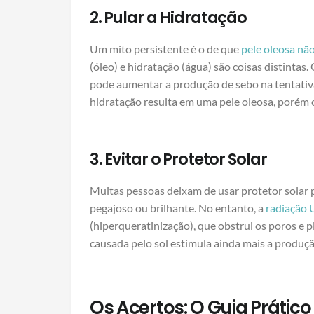
2. Pular a Hidratação
Um mito persistente é o de que
pele oleosa não
(óleo) e hidratação (água) são coisas distintas.
pode aumentar a produção de sebo na tentativa
hidratação resulta em uma pele oleosa, porém 
3. Evitar o Protetor Solar
Muitas pessoas deixam de usar protetor solar 
pegajoso ou brilhante. No entanto, a
radiação
(hiperqueratinização), que obstrui os poros e p
causada pelo sol estimula ainda mais a produçã
Os Acertos: O Guia Prátic