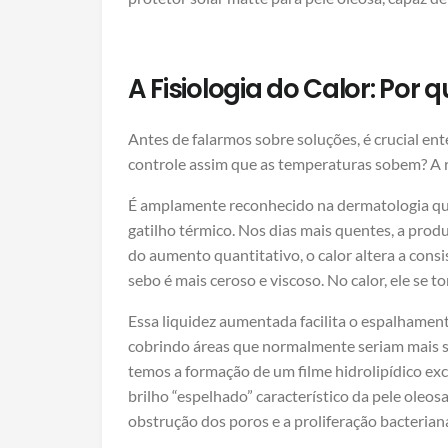
A Fisiologia do Calor: Por 
Antes de falarmos sobre soluções, é crucial ent
controle assim que as temperaturas sobem? A r
É amplamente reconhecido na dermatologia qu
gatilho térmico. Nos dias mais quentes, a produ
do aumento quantitativo, o calor altera a consi
sebo é mais ceroso e viscoso. No calor, ele se to
Essa liquidez aumentada facilita o espalhamento
cobrindo áreas que normalmente seriam mais s
temos a formação de um filme hidrolipídico exc
brilho “espelhado” característico da pele oleo
obstrução dos poros e a proliferação bacteriana