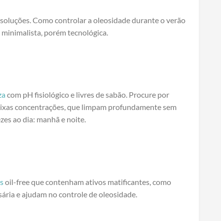
soluções. Como controlar a oleosidade durante o verão
 minimalista, porém tecnológica.
za
com pH fisiológico e livres de sabão. Procure por
ixas concentrações, que limpam profundamente sem
ezes ao dia: manhã e noite.
ns
oil-free que contenham ativos matificantes, como
sária e ajudam no controle de oleosidade.