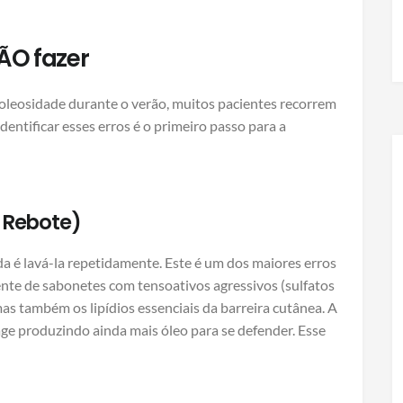
ÃO fazer
oleosidade durante o verão, muitos pacientes recorrem
dentificar esses erros é o primeiro passo para a
o Rebote)
da é lavá-la repetidamente. Este é um dos maiores erros
ente de sabonetes com tensoativos agressivos (sulfatos
as também os lipídios essenciais da barreira cutânea. A
age produzindo ainda mais óleo para se defender. Esse