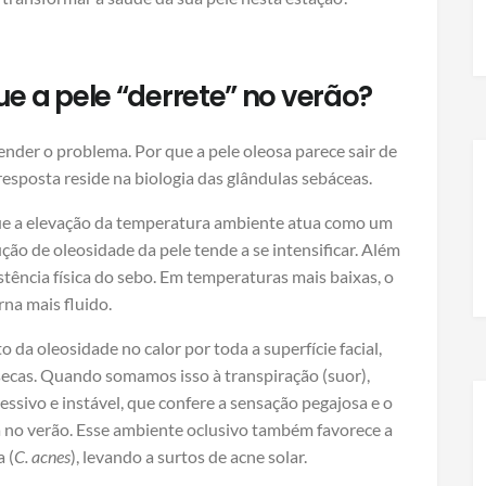
que a pele “derrete” no verão?
ender o problema. Por que a pele oleosa parece sair de
esposta reside na biologia das glândulas sebáceas.
e a elevação da temperatura ambiente atua como um
ção de oleosidade da pele tende a se intensificar. Além
stência física do sebo. Em temperaturas mais baixas, o
rna mais fluido.
 da oleosidade no calor por toda a superfície facial,
ecas. Quando somamos isso à transpiração (suor),
essivo e instável, que confere a sensação pegajosa e o
sa no verão. Esse ambiente oclusivo também favorece a
 (
C. acnes
), levando a surtos de acne solar.