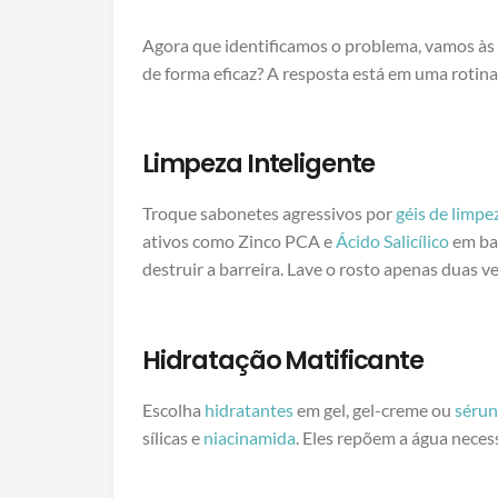
Agora que identificamos o problema, vamos às 
de forma eficaz? A resposta está em uma rotina
Limpeza Inteligente
Troque sabonetes agressivos por
géis de limpe
ativos como Zinco PCA e
Ácido Salicílico
em ba
destruir a barreira. Lave o rosto apenas duas v
Hidratação Matificante
Escolha
hidratantes
em gel, gel-creme ou
séru
sílicas e
niacinamida
. Eles repõem a água neces