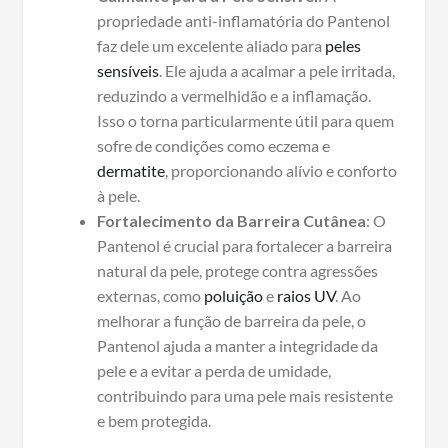
propriedade anti-inflamatória do Pantenol
faz dele um excelente aliado para
peles
sensíveis
. Ele ajuda a acalmar a pele irritada,
reduzindo a vermelhidão e a inflamação.
Isso o torna particularmente útil para quem
sofre de condições como eczema e
dermatite
, proporcionando alívio e conforto
à pele.
Fortalecimento da Barreira Cutânea
: O
Pantenol é crucial para fortalecer a barreira
natural da pele, protege contra agressões
externas, como
poluição
e
raios UV
. Ao
melhorar a função de barreira da pele, o
Pantenol ajuda a manter a integridade da
pele e a evitar a perda de umidade,
contribuindo para uma pele mais resistente
e bem protegida.