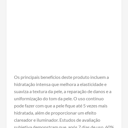
Os principais benefícios deste produto incluem a
hidratação intensa que melhora a elasticidade e
suaviza a textura da pele, a reparação de danos e a
uniformização do tom da pele. O uso contínuo
pode fazer com que a pele fique até 5 vezes mais
hidratada, além de proporcionar um efeito
clareador e iluminador. Estudos de avaliação
subjetiva demonstram que, após 7 dias de uso, 60%