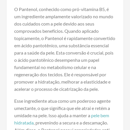
O Pantenol, conhecido como pró-vitamina B5, é
um ingrediente amplamente valorizado no mundo
dos cuidados com a pele devido aos seus
comprovados benefícios. Quando aplicado
topicamente, o Pantenol é rapidamente convertido
em ácido pantotênico, uma substância essencial
para a saúde da pele. Esta conversão é crucial, pois
o ácido pantotênico desempenha um papel
fundamental no metabolismo celular e na
regeneração dos tecidos. Ele é responsável por
promover a hidratação, melhorar a elasticidade e
acelerar o processo de cicatrização da pele.
Esse ingrediente atua como um poderoso agente
umectante, o que significa que ele atrai e retém a
umidade na pele. Isso ajuda a manter a
pele bem
hidratada
, prevenindo a secura e a descamação.
Além disso, o Pantenol possui propriedades anti-