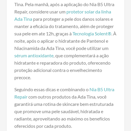
Tina. Pela manhã, após a aplicação do Nia B5 Ultra
Repair, considere usar um
protetor solar da linha
Ada Tina
para proteger a pele dos danos solares e
manter a eficácia do tratamento, além de proteger
sua pele em ate 12h, graças à
Tecnologia Solent®
. À
noite, após o aplicar o hidratante de Pantenol e
Niacinamida da Ada Tina, você pode utilizar um
sérum antioxidante
, que complementará a ação
hidratante e reparadora do produto, oferecendo
proteção adicional contra o envelhecimento
precoce.
Seguindo essas dicas e combinando o
Nia B5 Ultra
Repair
com outros produtos da Ada Tina, você
garantirá uma rotina de skincare bem estruturada
que promove uma pele saudável, hidratada e
radiante, aproveitando ao máximo os benefícios
oferecidos por cada produto.