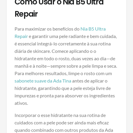
Como Usar o Nia B5 Ultra
Repair
Para maximizar os benefícios do
Nia B5 Ultra
Repair
e garantir uma pele radiante e bem cuidada,
é essencial integrá-lo corretamente à sua rotina
diária de skincare. Comece aplicando o o
hidratante em todo o rosto, duas vezes ao dia—de
manhã e à noite—sempre sobre a pele limpa e seca.
Para melhores resultados, limpe o rosto com um
sabonete suave da Ada Tina
antes de aplicar o
hidratante, garantindo que a pele esteja livre de
impurezas e pronta para absorver os ingredientes
ativos.
Incorporar o esse hidratante na sua rotina de
cuidados com a pele pode ser ainda mais eficaz
quando combinado com outros produtos da Ada