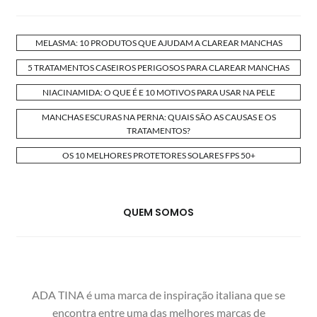
MELASMA: 10 PRODUTOS QUE AJUDAM A CLAREAR MANCHAS
5 TRATAMENTOS CASEIROS PERIGOSOS PARA CLAREAR MANCHAS
NIACINAMIDA: O QUE É E 10 MOTIVOS PARA USAR NA PELE
MANCHAS ESCURAS NA PERNA: QUAIS SÃO AS CAUSAS E OS
TRATAMENTOS?
OS 10 MELHORES PROTETORES SOLARES FPS 50+
QUEM SOMOS
ADA TINA é uma marca de inspiração italiana que se
encontra entre uma das melhores marcas de