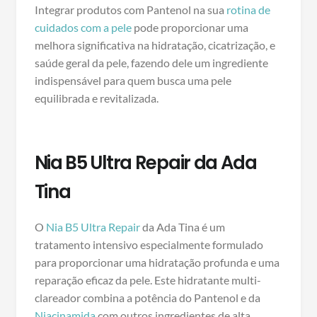
Integrar produtos com Pantenol na sua
rotina de
cuidados com a pele
pode proporcionar uma
melhora significativa na hidratação, cicatrização, e
saúde geral da pele, fazendo dele um ingrediente
indispensável para quem busca uma pele
equilibrada e revitalizada.
Nia B5 Ultra Repair da Ada
Tina
O
Nia B5 Ultra Repair
da Ada Tina é um
tratamento intensivo especialmente formulado
para proporcionar uma hidratação profunda e uma
reparação eficaz da pele. Este hidratante multi-
clareador combina a potência do Pantenol e da
Niacinamida
com outros ingredientes de alta