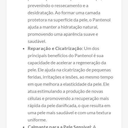
prevenindo o ressecamento e a
desidratação. Ao formar uma camada
protetora na superfície da pele, o Pantenol
ajuda a manter a hidratação natural,
promovendo uma aparência suave e
saudável.
Reparação e Cicatrização
: Um dos
principais benefícios do Pantenol é sua
capacidade de acelerar a regeneração da
pele. Ele ajuda na cicatrização de pequenas
feridas, irritações e lesões, ao mesmo tempo
em que melhora a elasticidade da pele. Ele
atua estimulando a produção de novas
células e promovendo a recuperação mais
rápida da pele danificada, o que resulta em
uma pele mais saudável e com uma textura
uniforme.
Calmante para a Pele Sensível
: A