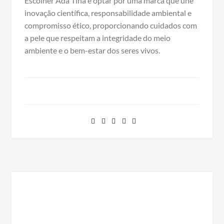
Escolher Ada Tina é optar por uma marca que une
inovação científica, responsabilidade ambiental e
compromisso ético, proporcionando cuidados com
a pele que respeitam a integridade do meio
ambiente e o bem-estar dos seres vivos.