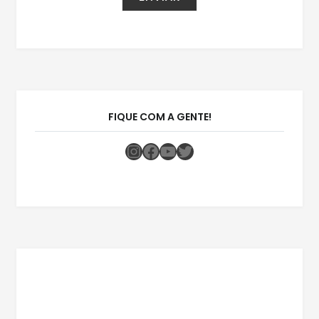
FIQUE COM A GENTE!
Instagram
Facebook
Youtube
Twitter