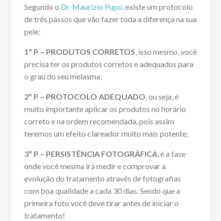
Segundo o
Dr. Maurizio Pupo
, existe um protocolo
de três passos que vão fazer toda a diferença na sua
pele:
1º P – PRODUTOS CORRETOS
, isso mesmo, você
precisa ter os produtos corretos e adequados para
o grau do seu melasma;
2º P – PROTOCOLO ADEQUADO
, ou seja, é
muito importante aplicar os produtos no horário
correto e na ordem recomendada, pois assim
teremos um efeito clareador muito mais potente;
3º P – PERSISTÊNCIA FOTOGRÁFICA
, é a fase
onde você mesma irá medir e comprovar a
evolução do tratamento através de fotografias
com boa qualidade a cada 30 dias. Sendo que a
primeira foto você deve tirar antes de iniciar o
tratamento!