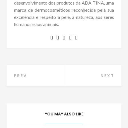
desenvolvimento dos produtos da ADA TINA, uma
marca de dermocosméticos reconhecida pela sua
excelência e respeito à pele, à natureza, aos seres
humanos e aos animais.
Navegação
PREV
NEXT
de
Post
YOU MAY ALSO LIKE