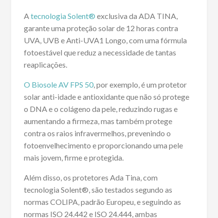
A
tecnologia Solent®
exclusiva da ADA TINA,
garante uma proteção solar de 12 horas contra
UVA, UVB e Anti-UVA1 Longo, com uma fórmula
fotoestável que reduz a necessidade de tantas
reaplicações.
O Biosole AV FPS 50
, por exemplo, é um protetor
solar anti-idade e antioxidante que não só protege
o DNA e o colágeno da pele, reduzindo rugas e
aumentando a firmeza, mas também protege
contra os raios infravermelhos, prevenindo o
fotoenvelhecimento e proporcionando uma pele
mais jovem, firme e protegida.
Além disso, os protetores Ada Tina, com
tecnologia Solent®, são testados segundo as
normas COLIPA, padrão Europeu, e seguindo as
normas ISO 24.442 e ISO 24.444, ambas