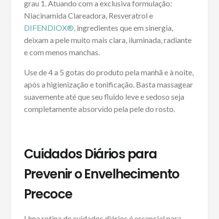
grau 1. Atuando com a exclusiva formulação:
Niacinamida Clareadora, Resveratrol e
DIFENDIOX®,
ingredientes que em sinergia,
deixam a pele muito mais clara, iluminada, radiante
e com menos manchas.
Use de 4 a 5 gotas do produto pela manhã e à noite,
após a higienização e tonificação. Basta massagear
suavemente até que seu fluido leve e sedoso seja
completamente absorvido pela pele do rosto.
Cuidados Diários para
Prevenir o Envelhecimento
Precoce
Uma rotina de cuidados diários é essencial para