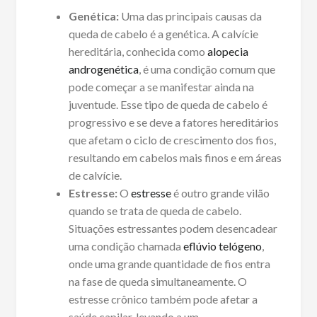
Genética:
Uma das principais causas da
queda de cabelo é a genética. A calvície
hereditária, conhecida como
alopecia
androgenética
, é uma condição comum que
pode começar a se manifestar ainda na
juventude. Esse tipo de queda de cabelo é
progressivo e se deve a fatores hereditários
que afetam o ciclo de crescimento dos fios,
resultando em cabelos mais finos e em áreas
de calvície.
Estresse:
O
estresse
é outro grande vilão
quando se trata de queda de cabelo.
Situações estressantes podem desencadear
uma condição chamada
eflúvio telógeno
,
onde uma grande quantidade de fios entra
na fase de queda simultaneamente. O
estresse crônico também pode afetar a
saúde capilar, levando a um