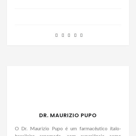
DR. MAURIZIO PUPO
O Dr. Maurizio Pupo é um farmacêutico ítalo-
brasileiro renomado, com experiência como