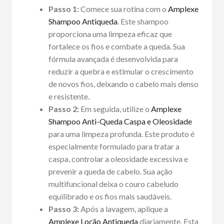
Passo 1:
Comece sua rotina com o
Amplexe
Shampoo Antiqueda
. Este shampoo
proporciona uma limpeza eficaz que
fortalece os fios e combate a queda. Sua
fórmula avançada é desenvolvida para
reduzir a quebra e estimular o crescimento
de novos fios, deixando o cabelo mais denso
e resistente.
Passo 2:
Em seguida, utilize o
Amplexe
Shampoo Anti-Queda Caspa e Oleosidade
para uma limpeza profunda. Este produto é
especialmente formulado para tratar a
caspa, controlar a oleosidade excessiva e
prevenir a queda de cabelo. Sua ação
multifuncional deixa o couro cabeludo
equilibrado e os fios mais saudáveis.
Passo 3:
Após a lavagem, aplique a
Amplexe Loção Antiqueda
diariamente. Esta