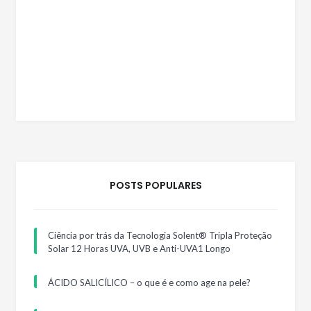
POSTS POPULARES
Ciência por trás da Tecnologia Solent® Tripla Proteção
Solar 12 Horas UVA, UVB e Anti-UVA1 Longo
ÁCIDO SALICÍLICO – o que é e como age na pele?