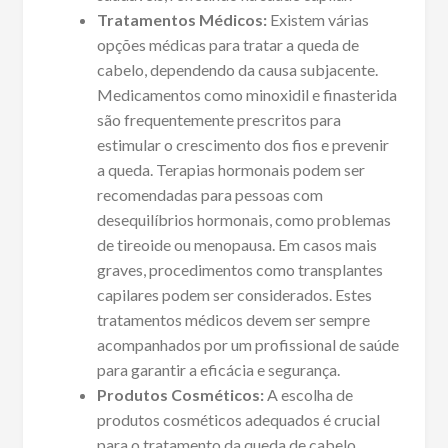
Tratamentos Médicos:
Existem várias
opções médicas para tratar a queda de
cabelo, dependendo da causa subjacente.
Medicamentos como minoxidil e finasterida
são frequentemente prescritos para
estimular o crescimento dos fios e prevenir
a queda. Terapias hormonais podem ser
recomendadas para pessoas com
desequilíbrios hormonais, como problemas
de tireoide ou menopausa. Em casos mais
graves, procedimentos como transplantes
capilares podem ser considerados. Estes
tratamentos médicos devem ser sempre
acompanhados por um profissional de saúde
para garantir a eficácia e segurança.
Produtos Cosméticos:
A escolha de
produtos cosméticos adequados é crucial
para o tratamento da queda de cabelo.