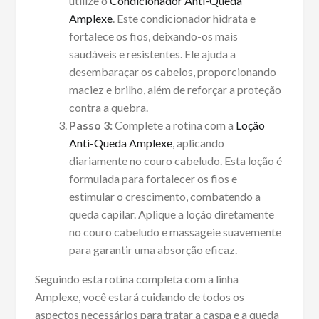
utilize o
Condicionador Anti-Queda
Amplexe
. Este condicionador hidrata e
fortalece os fios, deixando-os mais
saudáveis e resistentes. Ele ajuda a
desembaraçar os cabelos, proporcionando
maciez e brilho, além de reforçar a proteção
contra a quebra.
Passo 3:
Complete a rotina com a
Loção
Anti-Queda Amplexe
, aplicando
diariamente no couro cabeludo. Esta loção é
formulada para fortalecer os fios e
estimular o crescimento, combatendo a
queda capilar. Aplique a loção diretamente
no couro cabeludo e massageie suavemente
para garantir uma absorção eficaz.
Seguindo esta rotina completa com a linha
Amplexe, você estará cuidando de todos os
aspectos necessários para tratar a caspa e a queda