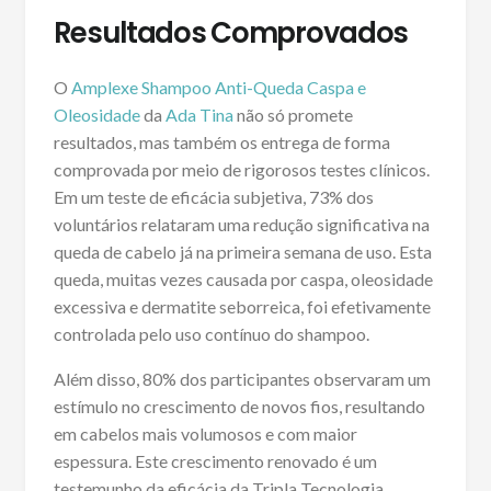
Resultados Comprovados
O
Amplexe Shampoo Anti-Queda Caspa e
Oleosidade
da
Ada Tina
não só promete
resultados, mas também os entrega de forma
comprovada por meio de rigorosos testes clínicos.
Em um teste de eficácia subjetiva, 73% dos
voluntários relataram uma redução significativa na
queda de cabelo já na primeira semana de uso. Esta
queda, muitas vezes causada por caspa, oleosidade
excessiva e dermatite seborreica, foi efetivamente
controlada pelo uso contínuo do shampoo.
Além disso, 80% dos participantes observaram um
estímulo no crescimento de novos fios, resultando
em cabelos mais volumosos e com maior
espessura. Este crescimento renovado é um
testemunho da eficácia da Tripla Tecnologia