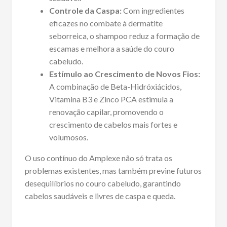
Controle da Caspa:
Com ingredientes
eficazes no combate à dermatite
seborreica, o shampoo reduz a formação de
escamas e melhora a saúde do couro
cabeludo.
Estímulo ao Crescimento de Novos Fios:
A combinação de Beta-Hidróxiácidos,
Vitamina B3 e Zinco PCA estimula a
renovação capilar, promovendo o
crescimento de cabelos mais fortes e
volumosos.
O uso contínuo do Amplexe não só trata os
problemas existentes, mas também previne futuros
desequilíbrios no couro cabeludo, garantindo
cabelos saudáveis e livres de caspa e queda.