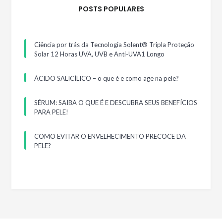
POSTS POPULARES
Ciência por trás da Tecnologia Solent® Tripla Proteção
Solar 12 Horas UVA, UVB e Anti-UVA1 Longo
ÁCIDO SALICÍLICO – o que é e como age na pele?
SÉRUM: SAIBA O QUE É E DESCUBRA SEUS BENEFÍCIOS
PARA PELE!
COMO EVITAR O ENVELHECIMENTO PRECOCE DA
PELE?