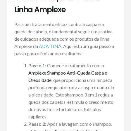
Linha Amplexe
Para um tratamento eficaz contra a caspa e a
queda de cabelo, é fundamental seguir uma rotina
de cuidados adequada com os produtos da linha
Amplexe da
ADA TINA
. Aqui está um guia passo a
passo para otimizar os resultados:
Passo 1:
Comece o tratamento com o
Amplexe Shampoo Anti-Queda Caspa e
Oleosidade
, que proporciona uma limpeza
profunda enquanto trata a caspa e controla
a oleosidade. Este shampoo 3 em 1 reduz a
queda dos cabelos, estimula o crescimento
de novos fios e fortalece os folículos
capilares.
Passo 2:
Após a lavagem com o shampoo,