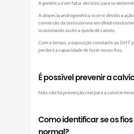
A genética é um fator decisivo para se determina
A alopecia androgenética ocorre devido a ação
conversão da testosterona em dihidrotestoster
ocasionando assim a queda de cabelo.
Com o tempo, a exposição constante ao DHT pode
perderá a capacidade de fazer novos fios.
É possível prevenir a calv
Não, não há prevenção real para a calvície hered
Como identificar se os fio
normal?