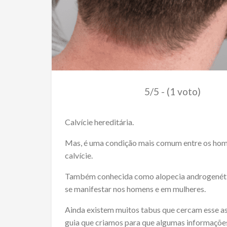
5/5 - (1 voto)
Calvície hereditária.
Mas, é uma condição mais comum entre os home
calvície.
Também conhecida como alopecia androgenética
se manifestar nos homens e em mulheres.
Ainda existem muitos tabus que cercam esse ass
guia que criamos para que algumas informaçõ