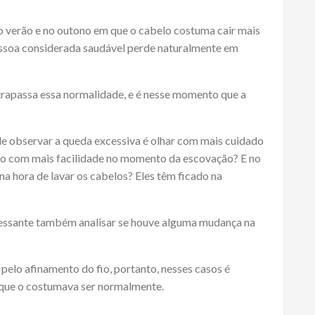
 verão e no outono em que o cabelo costuma cair mais
ssoa considerada saudável perde naturalmente em
trapassa essa normalidade, e é nesse momento que a
de observar a queda excessiva é olhar com mais cuidado
indo com mais facilidade no momento da escovação? E no
 hora de lavar os cabelos? Eles têm ficado na
eressante também analisar se houve alguma mudança na
elo afinamento do fio, portanto, nesses casos é
o que o costumava ser normalmente.