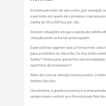
Existem períodos do ano como, por exemplo, no
e períodos em quem ele cai menos, mas uma pe
média de 50 a 200 fios por dia.
Existem situações em que a queda de cabelo ul
situação pode se tornar preocupante.
Especialistas sugerem que, a forma mais clara 
para os hábitos do dia a dia. Os fios estão sa
banho? Notou uma queda fora da normalidade na
superfície do travesseiro?
Além de colocar atenção nesses pontos, é int
textura dos fios.
Geralmente, a queda excessiva é acompanhada p
sempre bom conferir se o fio está mais fino d