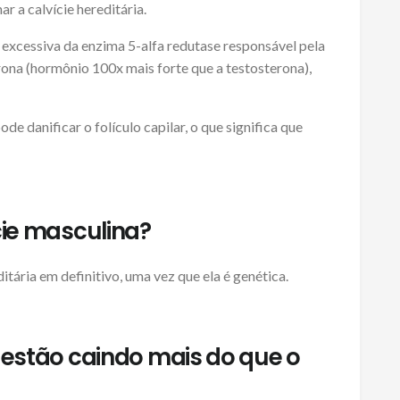
r a calvície hereditária.
 excessiva da enzima 5-alfa redutase responsável pela
ona (hormônio 100x mais forte que a testosterona),
 danificar o folículo capilar, o que significa que
ície masculina?
itária em definitivo, uma vez que ela é genética.
s estão caindo mais do que o