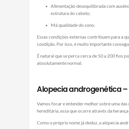
Alimentação desequilibrada com ausência
estrutura do cabelo;
Má qualidade do sono.
Essas condições externas contribuem para a qu
condição. Por isso, é muito importante consegui
É natural que se perca cerca de 50 a 200 fios po
absolutamente normal.
Alopecia androgenética – 
Vamos focar e entender melhor sobre uma das m
hereditária, essa que ocorre através da herança
Como o próprio nome já deduz, a alopecia andr