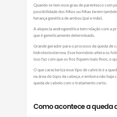
Quando se tem esse grau de parentesco com pe
possibilidade dos filhos ou filhas terem tamb
herança genética de ambos (pai e mãe).
A alopecia androgenética tem relação com a p
que é geneticamente determinado.
Grande gerador para o processo da queda de ca
hidrotestosterona. Esse hormônio altera os folíc
isso faz com que os fios fiquem mais finos, o qu
O que caracteriza esse tipo de calvície é a qu
na área do topo da cabeça, e embora não haja cu
queda de cabelo com o tratamento certo.
Como acontece a queda d