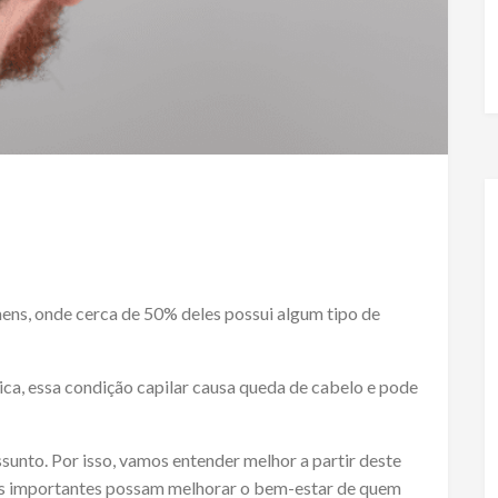
ns, onde cerca de 50% deles possui algum tipo de
, essa condição capilar causa queda de cabelo e pode
unto. Por isso, vamos entender melhor a partir deste
es importantes possam melhorar o bem-estar de quem