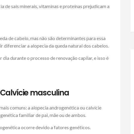
 de sais minerais, vitaminas e proteínas prejudicam a
eda de cabelo, mas não são determinantes para essa
r diferenciar a alopecia da queda natural dos cabelos.
r dia durante o processo de renovação capilar, e isso é
Calvície masculina
ais comuns: a alopecia androgenética ou calvície
 genética familiar de pai, mãe ou de ambos.
ogenética ocorre devido a fatores genéticos.