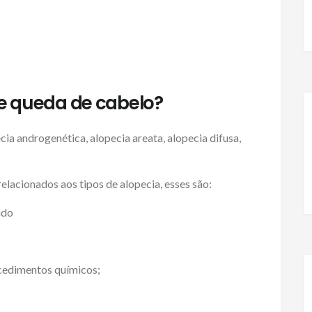
de queda de cabelo?
cia androgenética, alopecia areata, alopecia difusa,
lacionados aos tipos de alopecia, esses são:
udo
cedimentos químicos;