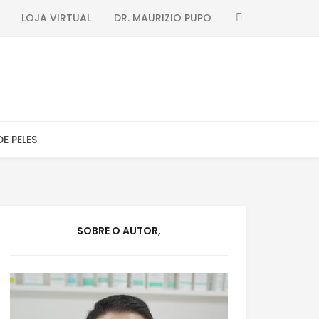
SEARCH
LOJA VIRTUAL
DR. MAURIZIO PUPO
DE PELES
SOBRE O AUTOR,