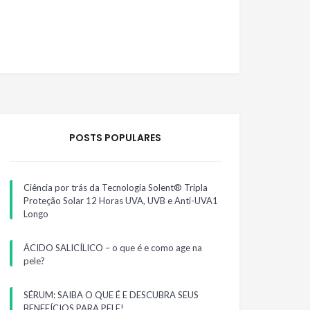
POSTS POPULARES
Ciência por trás da Tecnologia Solent® Tripla
Proteção Solar 12 Horas UVA, UVB e Anti-UVA1
Longo
ÁCIDO SALICÍLICO – o que é e como age na
pele?
SÉRUM: SAIBA O QUE É E DESCUBRA SEUS
BENEFÍCIOS PARA PELE!