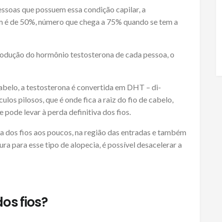
ssoas que possuem essa condição capilar, a
ém é de 50%, número que chega a 75% quando se tem a
rodução do hormônio testosterona de cada pessoa, o
belo, a testosterona é convertida em DHT – di-
ulos pilosos, que é onde fica a raiz do fio de cabelo,
e pode levar à perda definitiva dos fios.
eda dos fios aos poucos, na região das entradas e também
ra para esse tipo de alopecia, é possível desacelerar a
os fios?