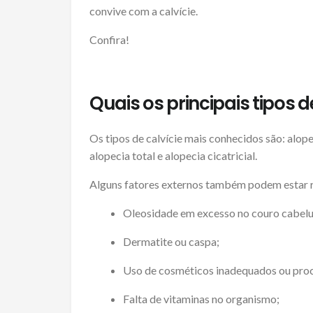
convive com a calvície.
Confira!
Quais os principais tipos 
Os tipos de calvície mais conhecidos são: alope
alopecia total e alopecia cicatricial.
Alguns fatores externos também podem estar re
Oleosidade em excesso no couro cabel
Dermatite ou caspa;
Uso de cosméticos inadequados ou pro
Falta de vitaminas no organismo;