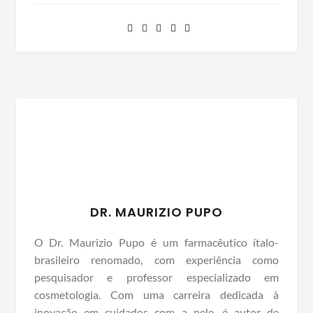
DR. MAURIZIO PUPO
O Dr. Maurizio Pupo é um farmacêutico ítalo-
brasileiro renomado, com experiência como
pesquisador e professor especializado em
cosmetologia. Com uma carreira dedicada à
inovação em cuidados com a pele, é autor de