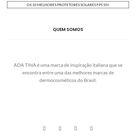
OS 10 MELHORES PROTETORES SOLARES FPS 50+
QUEM SOMOS
ADA TINA é uma marca de inspiração italiana que se
encontra entre uma das melhores marcas de
dermocosméticos do Brasil.