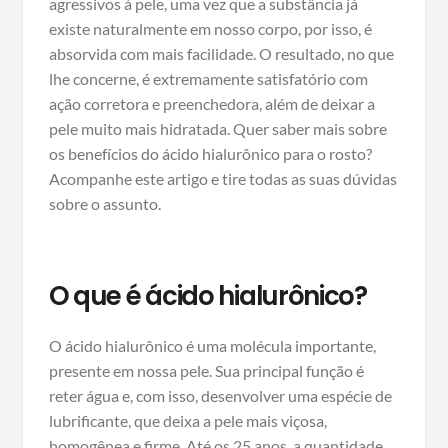
agressivos à pele, uma vez que a substância já
existe naturalmente em nosso corpo, por isso, é
absorvida com mais facilidade. O resultado, no que
lhe concerne, é extremamente satisfatório com
ação corretora e preenchedora, além de deixar a
pele muito mais hidratada. Quer saber mais sobre
os benefícios do ácido hialurônico para o rosto?
Acompanhe este artigo e tire todas as suas dúvidas
sobre o assunto.
O que é ácido hialurônico?
O ácido hialurônico é uma molécula importante,
presente em nossa pele. Sua principal função é
reter água e, com isso, desenvolver uma espécie de
lubrificante, que deixa a pele mais viçosa,
homogênea e firme. Até os 25 anos, a quantidade