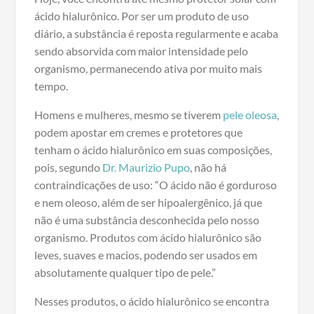
ácido hialurônico. Por ser um produto de uso
diário, a substância é reposta regularmente e acaba
sendo absorvida com maior intensidade pelo
organismo, permanecendo ativa por muito mais
tempo.
Homens e mulheres, mesmo se tiverem
pele oleosa
,
podem apostar em cremes e protetores que
tenham o ácido hialurônico em suas composições,
pois, segundo
Dr. Maurizio Pupo
, não há
contraindicações de uso: “O ácido não é gorduroso
e nem oleoso, além de ser hipoalergênico, já que
não é uma substância desconhecida pelo nosso
organismo. Produtos com ácido hialurônico são
leves, suaves e macios, podendo ser usados em
absolutamente qualquer tipo de pele.”
Nesses produtos, o ácido hialurônico se encontra