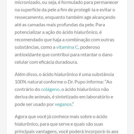
micronizado, ou seja, é formulado para permanecer
na superfície da pele a fim de protegê-la e evitar o
ressecamento, enquanto também age alcançando
até as camadas mais profundas da pele. Para
potencializar a ação do ácido hialurônico, é
recomendado que haja a combinação com outras
substâncias, como a
vitamina C
, poderoso
antioxidante que contribui para retardar o dano
celular com eficácia duradoura.
Além disso, o ácido hialurônico é uma substância
100% natural conforme o Dr. Pupo informa: “Ao
contrário do
colágeno
, o ácido hialurônico não
deriva de animais, é sintetizado em laboratório e
pode ser usado por
veganos
.”
Agora que você já conhece mais sobre o ácido
hialurônico, para que serve e quais são suas
principais vantagens, você poderá incorporá-lo aos