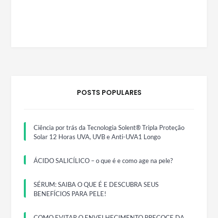
POSTS POPULARES
Ciência por trás da Tecnologia Solent® Tripla Proteção
Solar 12 Horas UVA, UVB e Anti-UVA1 Longo
ÁCIDO SALICÍLICO – o que é e como age na pele?
SÉRUM: SAIBA O QUE É E DESCUBRA SEUS
BENEFÍCIOS PARA PELE!
COMO EVITAR O ENVELHECIMENTO PRECOCE DA