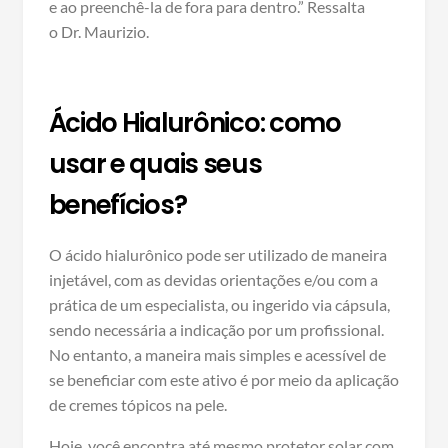
e ao preenchê-la de fora para dentro.” Ressalta
o Dr. Maurizio.
Ácido Hialurônico: como
usar e quais seus
benefícios?
O ácido hialurônico pode ser utilizado de maneira
injetável, com as devidas orientações e/ou com a
prática de um especialista, ou ingerido via cápsula,
sendo necessária a indicação por um profissional.
No entanto, a maneira mais simples e acessível de
se beneficiar com este ativo é por meio da aplicação
de cremes tópicos na pele.
Hoje, você encontra até mesmo protetor solar com