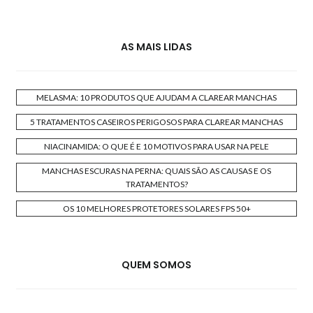
AS MAIS LIDAS
MELASMA: 10 PRODUTOS QUE AJUDAM A CLAREAR MANCHAS
5 TRATAMENTOS CASEIROS PERIGOSOS PARA CLAREAR MANCHAS
NIACINAMIDA: O QUE É E 10 MOTIVOS PARA USAR NA PELE
MANCHAS ESCURAS NA PERNA: QUAIS SÃO AS CAUSAS E OS
TRATAMENTOS?
OS 10 MELHORES PROTETORES SOLARES FPS 50+
QUEM SOMOS