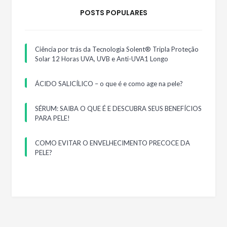
POSTS POPULARES
Ciência por trás da Tecnologia Solent® Tripla Proteção
Solar 12 Horas UVA, UVB e Anti-UVA1 Longo
ÁCIDO SALICÍLICO – o que é e como age na pele?
SÉRUM: SAIBA O QUE É E DESCUBRA SEUS BENEFÍCIOS
PARA PELE!
COMO EVITAR O ENVELHECIMENTO PRECOCE DA
PELE?