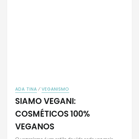
⁄
ADA TINA
VEGANISMO
SIAMO VEGANI:
COSMÉTICOS 100%
VEGANOS
O veganismo é um estilo de vida cada vez mais