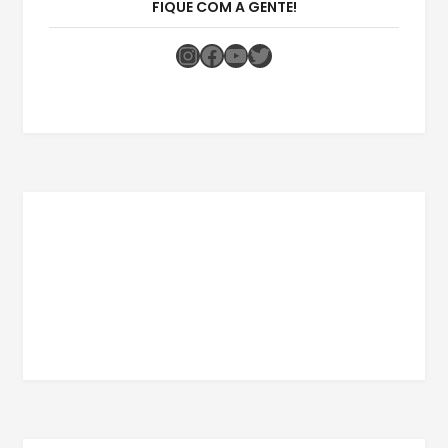
FIQUE COM A GENTE!
Instagram
Facebook
Youtube
Twitter