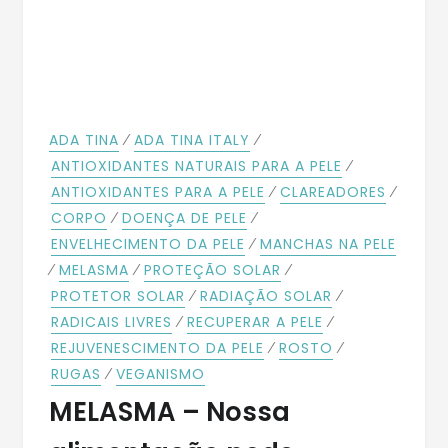
⁄
⁄
ADA TINA
ADA TINA ITALY
⁄
ANTIOXIDANTES NATURAIS PARA A PELE
⁄
⁄
ANTIOXIDANTES PARA A PELE
CLAREADORES
⁄
⁄
CORPO
DOENÇA DE PELE
⁄
ENVELHECIMENTO DA PELE
MANCHAS NA PELE
⁄
⁄
⁄
MELASMA
PROTEÇÃO SOLAR
⁄
⁄
PROTETOR SOLAR
RADIAÇÃO SOLAR
⁄
⁄
RADICAIS LIVRES
RECUPERAR A PELE
⁄
⁄
REJUVENESCIMENTO DA PELE
ROSTO
⁄
RUGAS
VEGANISMO
MELASMA – Nossa