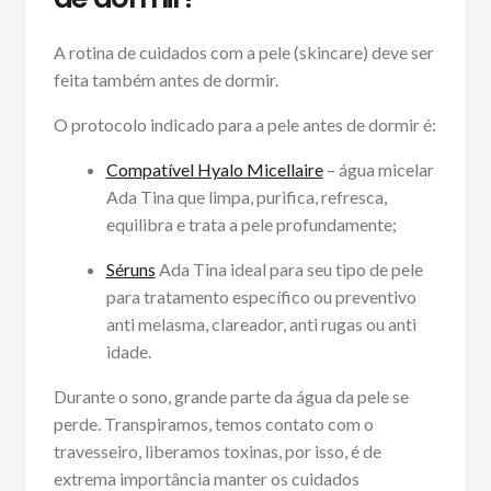
A rotina de cuidados com a pele (skincare) deve ser
feita também antes de dormir.
O protocolo indicado para a pele antes de dormir é:
Compatível Hyalo Micellaire
– água micelar
Ada Tina que limpa, purifica, refresca,
equilibra e trata a pele profundamente;
Séruns
Ada Tina ideal para seu tipo de pele
para tratamento específico ou preventivo
anti melasma, clareador, anti rugas ou anti
idade.
Durante o sono, grande parte da água da pele se
perde. Transpiramos, temos contato com o
travesseiro, liberamos toxinas, por isso, é de
extrema importância manter os cuidados