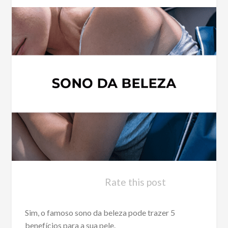
Rate this post
Sim, o famoso sono da beleza pode trazer 5
benefícios para a sua pele.