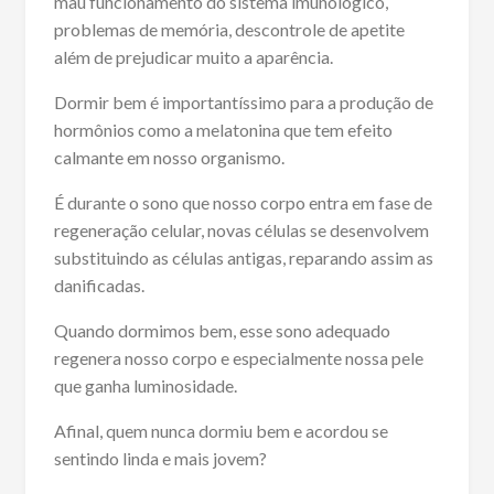
mau funcionamento do sistema imunológico,
problemas de memória, descontrole de apetite
além de prejudicar muito a aparência.
Dormir bem é importantíssimo para a produção de
hormônios como a melatonina que tem efeito
calmante em nosso organismo.
É durante o sono que nosso corpo entra em fase de
regeneração celular, novas células se desenvolvem
substituindo as células antigas, reparando assim as
danificadas.
Quando dormimos bem, esse sono adequado
regenera nosso corpo e especialmente nossa pele
que ganha luminosidade.
Afinal, quem nunca dormiu bem e acordou se
sentindo linda e mais jovem?