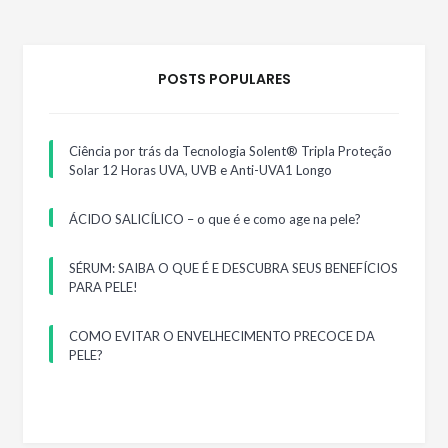
POSTS POPULARES
Ciência por trás da Tecnologia Solent® Tripla Proteção
Solar 12 Horas UVA, UVB e Anti-UVA1 Longo
ÁCIDO SALICÍLICO – o que é e como age na pele?
SÉRUM: SAIBA O QUE É E DESCUBRA SEUS BENEFÍCIOS
PARA PELE!
COMO EVITAR O ENVELHECIMENTO PRECOCE DA
PELE?