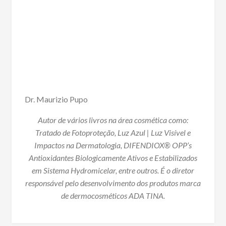
Dr. Maurizio Pupo
Autor de vários livros na área cosmética como:
Tratado de Fotoproteção, Luz Azul | Luz Visível e
Impactos na Dermatologia, DIFENDIOX® OPP’s
Antioxidantes Biologicamente Ativos e Estabilizados
em Sistema Hydromicelar, entre outros. É o diretor
responsável pelo desenvolvimento dos produtos marca
de dermocosméticos ADA TINA.