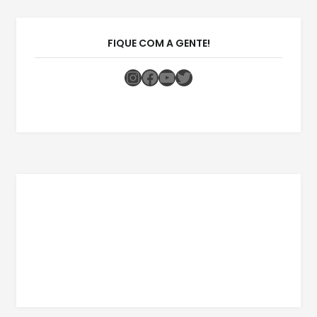
FIQUE COM A GENTE!
Instagram
Facebook
Youtube
Twitter