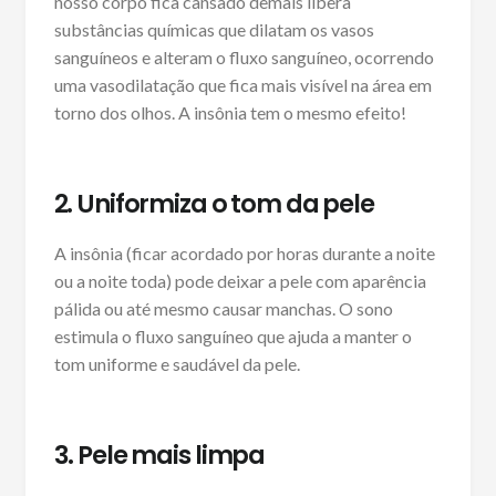
nosso corpo fica cansado demais libera
substâncias químicas que dilatam os vasos
sanguíneos e alteram o fluxo sanguíneo, ocorrendo
uma vasodilatação que fica mais visível na área em
torno dos olhos. A insônia tem o mesmo efeito!
2. Uniformiza o tom da pele
A insônia (ficar acordado por horas durante a noite
ou a noite toda) pode deixar a pele com aparência
pálida ou até mesmo causar manchas. O sono
estimula o fluxo sanguíneo que ajuda a manter o
tom uniforme e saudável da pele.
3. Pele mais limpa