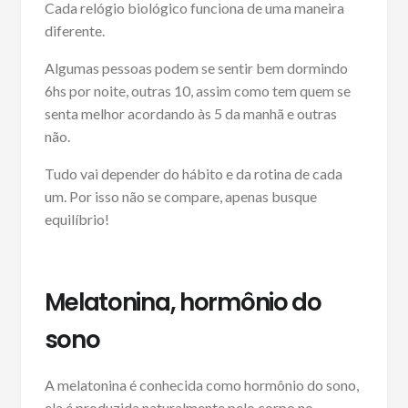
Cada relógio biológico funciona de uma maneira
diferente.
Algumas pessoas podem se sentir bem dormindo
6hs por noite, outras 10, assim como tem quem se
senta melhor acordando às 5 da manhã e outras
não.
Tudo vai depender do hábito e da rotina de cada
um. Por isso não se compare, apenas busque
equilíbrio!
Melatonina, hormônio do
sono
A melatonina é conhecida como hormônio do sono,
ela é produzida naturalmente pelo corpo no