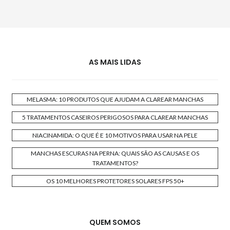
AS MAIS LIDAS
MELASMA: 10 PRODUTOS QUE AJUDAM A CLAREAR MANCHAS
5 TRATAMENTOS CASEIROS PERIGOSOS PARA CLAREAR MANCHAS
NIACINAMIDA: O QUE É E 10 MOTIVOS PARA USAR NA PELE
MANCHAS ESCURAS NA PERNA: QUAIS SÃO AS CAUSAS E OS
TRATAMENTOS?
OS 10 MELHORES PROTETORES SOLARES FPS 50+
QUEM SOMOS