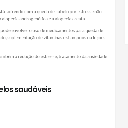
está sofrendo com a queda de cabelo por estresse não
 alopecia androgenética e a alopecia areata.
ue pode envolver o uso de medicamentos para queda de
udo, suplementação de vitaminas e shampoos ou loções
também a redução do estresse, tratamento da ansiedade
elos saudáveis