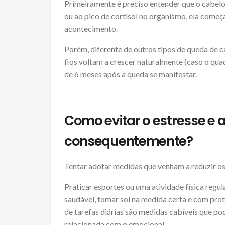
Primeiramente é preciso entender que o cabelo
ou ao pico de cortisol no organismo, ela começ
acontecimento.
Porém, diferente de outros tipos de queda de ca
fios voltam a crescer naturalmente (caso o qua
de 6 meses após a queda se manifestar.
Como evitar o estresse e 
consequentemente?
Tentar adotar medidas que venham a reduzir os
Praticar esportes ou uma atividade física regu
saudável, tomar sol na medida certa e com pro
de tarefas diárias são medidas cabíveis que p
relacionada com o emocional.