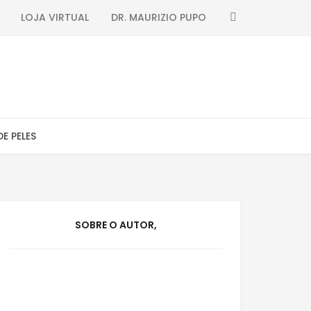
SEARCH
LOJA VIRTUAL
DR. MAURIZIO PUPO
DE PELES
SOBRE O AUTOR,