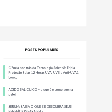
POSTS POPULARES
Ciência por trás da Tecnologia Solent® Tripla
Proteção Solar 12 Horas UVA, UVB e Anti-UVA1
Longo
ÁCIDO SALICÍLICO – o que é e como age na
pele?
SÉRUM: SAIBA O QUE É E DESCUBRA SEUS
BENEFÍCIOS PARA PELE!