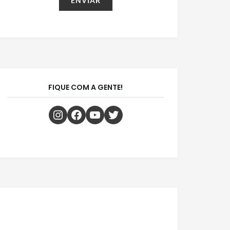
FIQUE COM A GENTE!
Instagram
Facebook
Youtube
Twitter