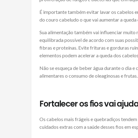
É importante também evitar lavar os cabelos e
do couro cabeludo o que vai aumentar a queda d
Sua alimentação também vai influenciar muito n
equilibrada possível de acordo com suas possi
fibras e proteínas. Evite frituras e gorduras ru
elementos podem acelerar a queda dos cabelos
Não se esqueça de beber água durante o dia e c
alimentares o consumo de oleaginosas e frutas.
Fortalecer os fios vai ajuda
Os cabelos mais frágeis e quebradiços tendem 
cuidados extras com a saúde desses fios em esp