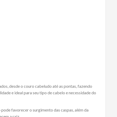
dos, desde o couro cabeludo até as pontas, fazendo
dade e ideal para seu tipo de cabelo e necessidade do
o pode favorecer o surgimento das caspas, além da
ecem a raiz.