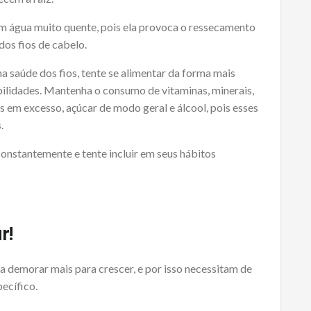
m água muito quente, pois ela provoca o ressecamento
os fios de cabelo.
a saúde dos fios, tente se alimentar da forma mais
bilidades. Mantenha o consumo de vitaminas, minerais,
ins em excesso, açúcar de modo geral e álcool, pois esses
.
onstantemente e tente incluir em seus hábitos
r!
a demorar mais para crescer, e por isso necessitam de
ecífico.