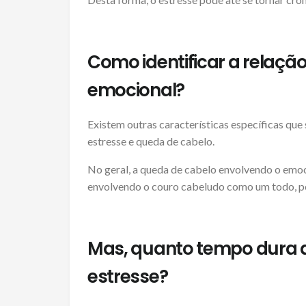
Como identificar a relaçã
emocional?
Existem outras características específicas que 
estresse e queda de cabelo.
No geral, a queda de cabelo envolvendo o emoc
envolvendo o couro cabeludo como um todo, po
Mas, quanto tempo dura a
estresse?