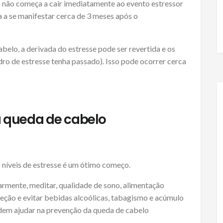
 não começa a cair imediatamente ao evento estressor
a a se manifestar cerca de 3 meses após o
belo, a derivada do estresse pode ser revertida e os
dro de estresse tenha passado). Isso pode ocorrer cerca
a queda de cabelo
 níveis de estresse é um ótimo começo.
larmente, meditar, qualidade de sono, alimentação
teção e evitar bebidas alcoólicas, tabagismo e acúmulo
odem ajudar na prevenção da queda de cabelo