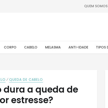
QUEM SOMOS
CORPO
CABELO
MELASMA
ANTI-IDADE
TIPOS 
⁄
ELO
QUEDA DE CABELO
 dura a queda de
or estresse?