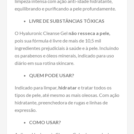
limpeza intensa com ação anti-idade hidratante,
equilibrando e purificando a pele profundamente.
LIVRE DE SUBSTÂNCIAS TÓXICAS
O Hyaluronic Cleanse Gel
não resseca a pele,
pois sua fórmula é livre de mais de 10,5 mil
ingredientes prejudiciais à saúde e à pele. Incluindo
os parabenos e óleos minerais, indicado para uso
diário em sua rotina skincare.
QUEM PODE USAR?
Indicado para limpar,
hidratar
e tratar todos os
tipos de pele, até mesmo as mais oleosas. Com ação
hidratante, preenchedora de rugas e linhas de
expressão.
COMO USAR?