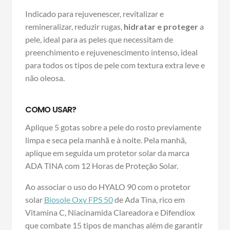
Indicado para rejuvenescer, revitalizar e
remineralizar, reduzir rugas,
hidratar e proteger
a
pele, ideal para as peles que necessitam de
preenchimento e rejuvenescimento intenso, ideal
para todos os tipos de pele com textura extra leve e
não oleosa.
COMO USAR?
Aplique 5 gotas sobre a pele do rosto previamente
limpa e seca pela manhã e à noite. Pela manhã,
aplique em seguida um protetor solar da marca
ADA TINA com 12 Horas de Proteção Solar.
Ao associar o uso do HYALO 90 com o protetor
solar
Biosole Oxy FPS 50
de Ada Tina, rico em
Vitamina C, Niacinamida Clareadora e Difendiox
que combate 15 tipos de manchas além de garantir