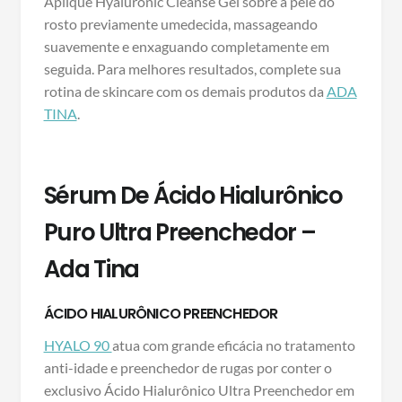
Aplique Hyaluronic Cleanse Gel sobre a pele do
rosto previamente umedecida, massageando
suavemente e enxaguando completamente em
seguida. Para melhores resultados, complete sua
rotina de skincare com os demais produtos da
ADA
TINA
.
Sérum De Ácido Hialurônico
Puro Ultra Preenchedor –
Ada Tina
ÁCIDO HIALURÔNICO PREENCHEDOR
HYALO 90
atua com grande eficácia no tratamento
anti-idade e preenchedor de rugas por conter o
exclusivo Ácido Hialurônico Ultra Preenchedor em