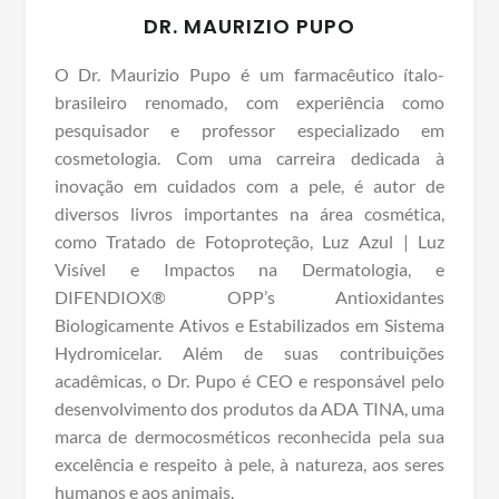
DR. MAURIZIO PUPO
O Dr. Maurizio Pupo é um farmacêutico ítalo-
brasileiro renomado, com experiência como
pesquisador e professor especializado em
cosmetologia. Com uma carreira dedicada à
inovação em cuidados com a pele, é autor de
diversos livros importantes na área cosmética,
como Tratado de Fotoproteção, Luz Azul | Luz
Visível e Impactos na Dermatologia, e
DIFENDIOX® OPP’s Antioxidantes
Biologicamente Ativos e Estabilizados em Sistema
Hydromicelar. Além de suas contribuições
acadêmicas, o Dr. Pupo é CEO e responsável pelo
desenvolvimento dos produtos da ADA TINA, uma
marca de dermocosméticos reconhecida pela sua
excelência e respeito à pele, à natureza, aos seres
humanos e aos animais.