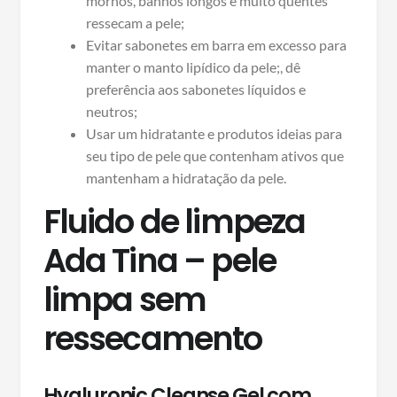
mornos, banhos longos e muito quentes
ressecam a pele;
Evitar sabonetes em barra em excesso para
manter o manto lipídico da pele;, dê
preferência aos sabonetes líquidos e
neutros;
Usar um hidratante e produtos ideias para
seu tipo de pele que contenham ativos que
mantenham a hidratação da pele.
Fluido de limpeza
Ada Tina – pele
limpa sem
ressecamento
Hyaluronic Cleanse Gel com