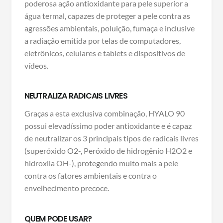
poderosa ação antioxidante para pele superior a
água termal, capazes de proteger a pele contra as
agressões ambientais, poluição, fumaça e inclusive
a radiação emitida por telas de computadores,
eletrônicos, celulares e tablets e dispositivos de
vídeos.
NEUTRALIZA RADICAIS LIVRES
Graças a esta exclusiva combinação, HYALO 90
possui elevadíssimo poder antioxidante e é capaz
de neutralizar os 3 principais tipos de radicais livres
(superóxido O2-, Peróxido de hidrogênio H2O2 e
hidroxila OH-), protegendo muito mais a pele
contra os fatores ambientais e contra o
envelhecimento precoce.
QUEM PODE USAR?