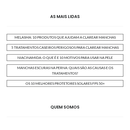
AS MAIS LIDAS
MELASMA: 10 PRODUTOS QUE AJUDAM A CLAREAR MANCHAS
5 TRATAMENTOS CASEIROS PERIGOSOS PARA CLAREAR MANCHAS
NIACINAMIDA: O QUE É E 10 MOTIVOS PARA USAR NA PELE
MANCHAS ESCURAS NA PERNA: QUAIS SÃO AS CAUSAS E OS
TRATAMENTOS?
OS 10 MELHORES PROTETORES SOLARES FPS 50+
QUEM SOMOS