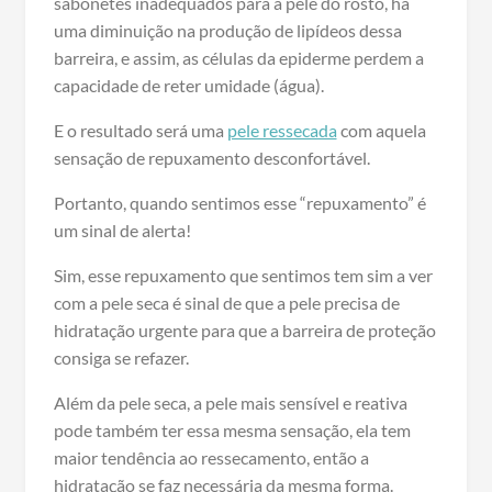
sabonetes inadequados para a pele do rosto, há
uma diminuição na produção de lipídeos dessa
barreira, e assim, as células da epiderme perdem a
capacidade de reter umidade (água).
E o resultado será uma
pele ressecada
com aquela
sensação de repuxamento desconfortável.
Portanto, quando sentimos esse “repuxamento” é
um sinal de alerta!
Sim, esse repuxamento que sentimos tem sim a ver
com a pele seca é sinal de que a pele precisa de
hidratação urgente para que a barreira de proteção
consiga se refazer.
Além da pele seca, a pele mais sensível e reativa
pode também ter essa mesma sensação, ela tem
maior tendência ao ressecamento, então a
hidratação se faz necessária da mesma forma.