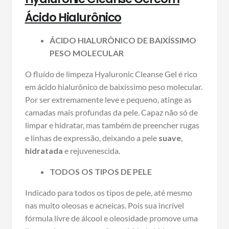
Ácido Hialurônico
ÁCIDO HIALURÔNICO DE BAIXÍSSIMO
PESO MOLECULAR
O fluído de limpeza Hyaluronic Cleanse Gel é rico
em ácido hialurônico de baixíssimo peso molecular.
Por ser extremamente leve e pequeno, atinge as
camadas mais profundas da pele. Capaz não só de
limpar e hidratar, mas também de preencher rugas
e linhas de expressão, deixando a pele
suave
,
hidratada
e rejuvenescida.
TODOS OS TIPOS DE PELE
Indicado para todos os tipos de pele, até mesmo
nas muito oleosas e acneicas. Pois sua incrível
fórmula livre de álcool e oleosidade promove uma