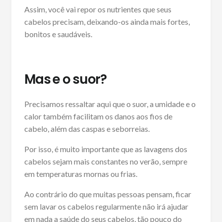
Assim, você vai repor os nutrientes que seus
cabelos precisam, deixando-os ainda mais fortes,
bonitos e saudáveis.
Mas e o suor?
Precisamos ressaltar aqui que o suor, a umidade e o
calor também facilitam os danos aos fios de
cabelo, além das caspas e seborreias.
Por isso, é muito importante que as lavagens dos
cabelos sejam mais constantes no verão, sempre
em temperaturas mornas ou frias.
Ao contrário do que muitas pessoas pensam, ficar
sem lavar os cabelos regularmente não irá ajudar
em nada a saúde do seus cabelos, tão pouco do