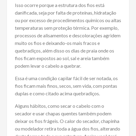
Isso ocorre porque a estrutura dos fios está
danificada, seja por falta de proteínas, hidratação
ou por excesso de procedimentos químicos ou altas
temperaturas sem proteção térmica. Por exemplo,
processos de alisamentos e descolorações agridem
muito os fios e deixando-os mais fracos e
quebradiços, além disso os dias de praia onde os
fios ficam expostos ao sol, sal e areia também
podem levar o cabelo a quebrar.
Essa é uma condição capilar fácil de ser notada, os
fios ficam mais finos, secos, sem vida, com pontas
duplas e como citado acima quebradiços.
Alguns hábitos, como secar o cabelo com o
secador e usar chapas quentes também podem
deixar os fios frágeis. O calor do secador, chapinha
ou modelador retira toda a água dos fios, alterando