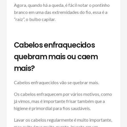
Agora, quando há a queda, é fácil notar o pontinho
branco em uma das extremidades do fio, essa é a
“raiz”, o bulbo capilar.
Cabelos enfraquecidos
quebram mais ou caem
mais?
Cabelos enfraquecidos vão se quebrar mais.
Os cabelos enfraquecem por vários motivos, como
já vimos, mas é importante frisar também que a
higiene é primordial para fios saudáveis.
Lavar os cabelos regularmente é muito importante,
mas evite água muito quente, invasta em um