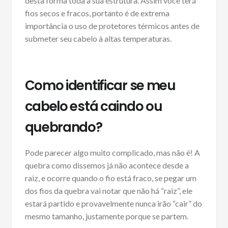
desta forma toda a sua estrutura. Assim você terá
fios secos e fracos, portanto é de extrema
importância o uso de protetores térmicos antes de
submeter seu cabelo à altas temperaturas.
Como identificar se meu
cabelo está caindo ou
quebrando?
Pode parecer algo muito complicado, mas não é! A
quebra como dissemos já não acontece desde a
raiz, e ocorre quando o fio está fraco, se pegar um
dos fios da quebra vai notar que não há “raiz”, ele
estará partido e provavelmente nunca irão “cair” do
mesmo tamanho, justamente porque se partem.