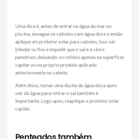
Uma dica é, antes de entrar na água do mar ou
piscina, enxague os cabelos com água doce e então
aplique um protetor solar para cabelos. Isso vai
blindar os fios e impedir que o sal e o cloro
penetrem, deixando-os retidos apenas na superfície
capilar ou no próprio produto aplicado
anteriormente no cabelo.
Além disso, tomar uma ducha de água doce após
sair da água para retirar o sal também é
importante. Logo após, reaplique o protetor solar
capilar.
Penteados também