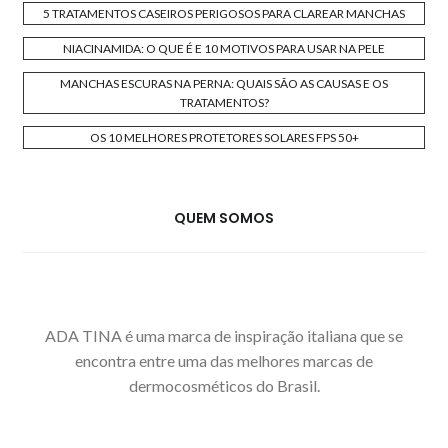
5 TRATAMENTOS CASEIROS PERIGOSOS PARA CLAREAR MANCHAS
NIACINAMIDA: O QUE É E 10 MOTIVOS PARA USAR NA PELE
MANCHAS ESCURAS NA PERNA: QUAIS SÃO AS CAUSAS E OS
TRATAMENTOS?
OS 10 MELHORES PROTETORES SOLARES FPS 50+
QUEM SOMOS
ADA TINA é uma marca de inspiração italiana que se
encontra entre uma das melhores marcas de
dermocosméticos do Brasil.