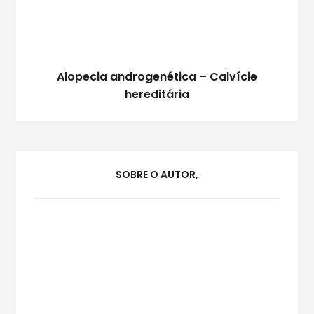
Alopecia androgenética – Calvície
hereditária
SOBRE O AUTOR,