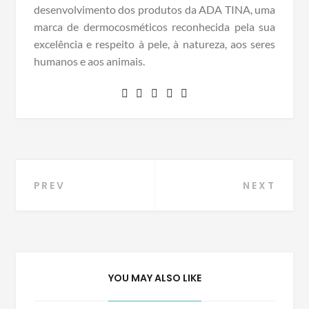
desenvolvimento dos produtos da ADA TINA, uma
marca de dermocosméticos reconhecida pela sua
excelência e respeito à pele, à natureza, aos seres
humanos e aos animais.
Navegação
PREV
NEXT
de
Post
YOU MAY ALSO LIKE