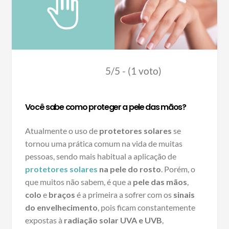
5/5 - (1 voto)
Você sabe como proteger a pele das mãos?
Atualmente o uso de
protetores solares
se
tornou uma prática comum na vida de muitas
pessoas, sendo mais habitual a aplicação de
protetores solares
na pele do rosto
. Porém, o
que muitos não sabem, é que a
pele das mãos
,
colo
e
braços
é a primeira a sofrer com os
sinais
do envelhecimento
, pois ficam constantemente
expostas à
radiação solar UVA e UVB
,