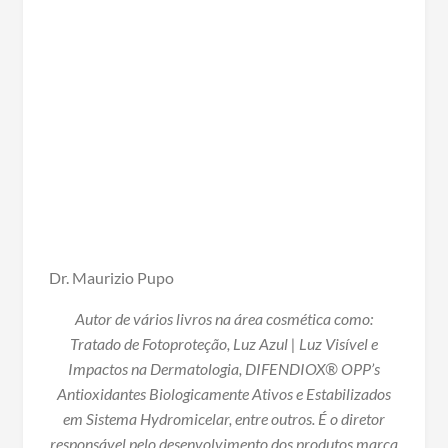
Dr. Maurizio Pupo
Autor de vários livros na área cosmética como:
Tratado de Fotoproteção, Luz Azul | Luz Visível e
Impactos na Dermatologia, DIFENDIOX® OPP’s
Antioxidantes Biologicamente Ativos e Estabilizados
em Sistema Hydromicelar, entre outros. É o diretor
responsável pelo desenvolvimento dos produtos marca