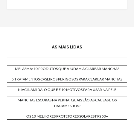
AS MAIS LIDAS
MELASMA: 10 PRODUTOS QUE AJUDAM A CLAREAR MANCHAS
5 TRATAMENTOS CASEIROS PERIGOSOS PARA CLAREAR MANCHAS
NIACINAMIDA: O QUE É E 10 MOTIVOS PARA USAR NA PELE
MANCHAS ESCURAS NA PERNA: QUAIS SÃO AS CAUSAS E OS
TRATAMENTOS?
OS 10 MELHORES PROTETORES SOLARES FPS 50+