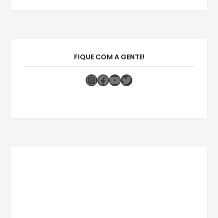
FIQUE COM A GENTE!
Instagram
Facebook
Youtube
Twitter