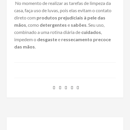
No momento de realizar as tarefas de limpeza da
casa, faça uso de luvas, pois elas evitam o contato
direto com
produtos
prejudiciais à pele das
mãos
, como
detergentes
e
sabões
. Seu uso,
combinado a uma rotina diária de
cuidados
,
impedem o
desgaste
e
ressecamento precoce
das
mãos
.