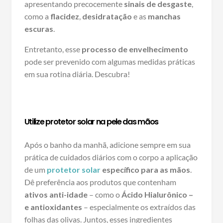
apresentando precocemente
sinais de desgaste
,
como a
flacidez
,
desidratação
e as
manchas
escuras
.
Entretanto, esse
processo de envelhecimento
pode ser prevenido com algumas medidas práticas
em sua rotina diária. Descubra!
Utilize protetor solar na pele das mãos
Após o banho da manhã, adicione sempre em sua
prática de cuidados diários com o corpo a aplicação
de um
protetor solar
específico para as
mãos
.
Dê preferência aos produtos que contenham
ativos anti-idade
– como o
Ácido Hialurônico –
e antioxidantes
– especialmente os extraídos das
folhas das olivas. Juntos, esses ingredientes