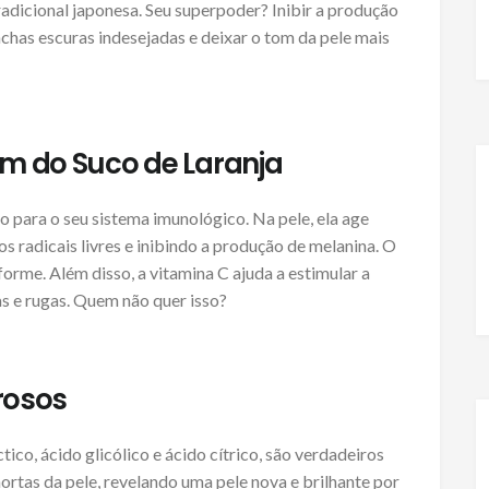
radicional japonesa. Seu superpoder? Inibir a produção
nchas escuras indesejadas e deixar o tom da pele mais
ém do Suco de Laranja
o para o seu sistema imunológico. Na pele, ela age
radicais livres e inibindo a produção de melanina. O
forme. Além disso, a vitamina C ajuda a estimular a
as e rugas. Quem não quer isso?
rosos
ico, ácido glicólico e ácido cítrico, são verdadeiros
ortas da pele, revelando uma pele nova e brilhante por