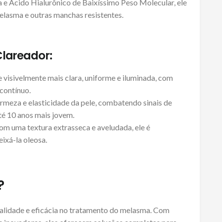
e Ácido Hialurônico de Baixíssimo Peso Molecular, ele
lasma e outras manchas resistentes.
Clareador:
 visivelmente mais clara, uniforme e iluminada, com
 contínuo.
rmeza e elasticidade da pele, combatendo sinais de
é 10 anos mais jovem.
m uma textura extrasseca e aveludada, ele é
ixá-la oleosa.
?
alidade e eficácia no tratamento do melasma. Com