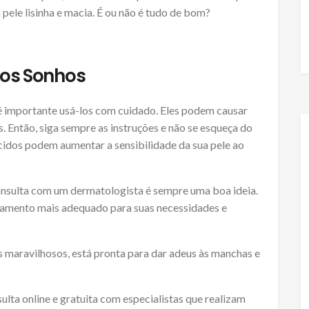
 pele lisinha e macia. É ou não é tudo de bom?
 dos Sonhos
 é importante usá-los com cuidado. Eles podem causar
s. Então, siga sempre as instruções e não se esqueça do
s ácidos podem aumentar a sensibilidade da sua pele ao
nsulta com um dermatologista é sempre uma boa ideia.
atamento mais adequado para suas necessidades e
s maravilhosos, está pronta para dar adeus às manchas e
lta online e gratuita com especialistas que realizam