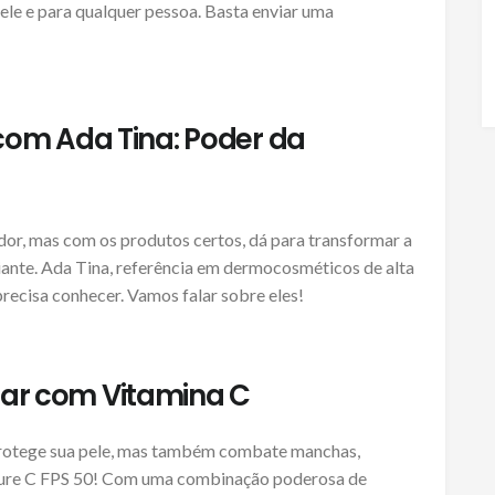
ele e para qualquer pessoa. Basta enviar uma
om Ada Tina: Poder da
or, mas com os produtos certos, dá para transformar a
iante. Ada Tina, referência em dermocosméticos de alta
precisa conhecer. Vamos falar sobre eles!
olar com Vitamina C
rotege sua pele, mas também combate manchas,
 Pure C FPS 50! Com uma combinação poderosa de