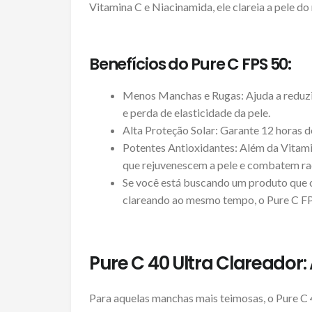
Vitamina C e Niacinamida, ele clareia a pele do
Benefícios do Pure C FPS 50:
Menos Manchas e Rugas: Ajuda a reduzir
e perda de elasticidade da pele.
Alta Proteção Solar: Garante 12 horas d
Potentes Antioxidantes: Além da Vitami
que rejuvenescem a pele e combatem radi
Se você está buscando um produto que c
clareando ao mesmo tempo, o Pure C FPS
Pure C 40 Ultra Clareador:
Para aquelas manchas mais teimosas, o Pure C 