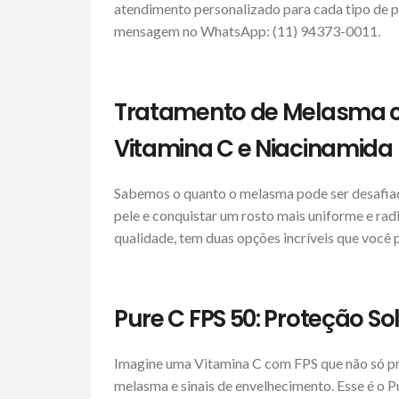
atendimento personalizado para cada tipo de p
mensagem no WhatsApp: (11) 94373-0011.
Tratamento de Melasma c
Vitamina C e Niacinamida
Sabemos o quanto o melasma pode ser desafiad
pele e conquistar um rosto mais uniforme e rad
qualidade, tem duas opções incríveis que você 
Pure C FPS 50: Proteção S
Imagine uma Vitamina C com FPS que não só p
melasma e sinais de envelhecimento. Esse é o