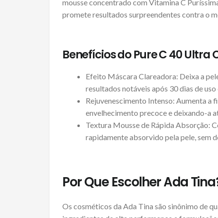
mousse concentrado com Vitamina C Puríssima 
promete resultados surpreendentes contra o me
Benefícios do Pure C 40 Ultra 
Efeito Máscara Clareadora: Deixa a pele
resultados notáveis após 30 dias de uso
Rejuvenescimento Intenso: Aumenta a fi
envelhecimento precoce e deixando-a at
Textura Mousse de Rápida Absorção: Co
rapidamente absorvido pela pele, sem de
Por Que Escolher Ada Tina
Os cosméticos da Ada Tina são sinônimo de qu