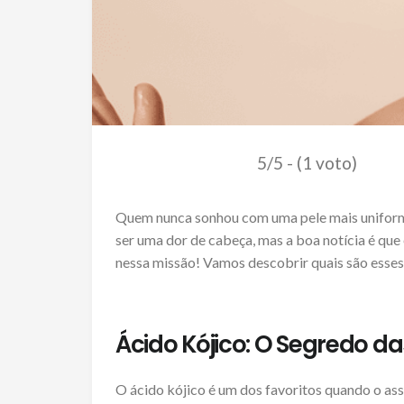
5/5 - (1 voto)
Quem nunca sonhou com uma pele mais uniform
ser uma dor de cabeça, mas a boa notícia é qu
nessa missão! Vamos descobrir quais são esses
Ácido Kójico: O Segredo 
O ácido kójico é um dos favoritos quando o ass