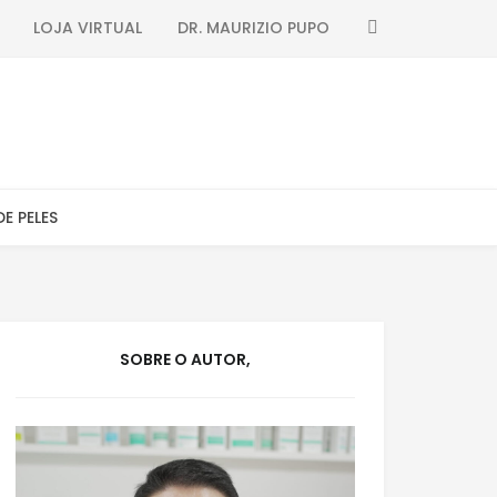
SEARCH
LOJA VIRTUAL
DR. MAURIZIO PUPO
DE PELES
SOBRE O AUTOR,