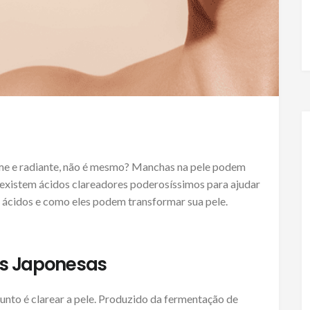
e e radiante, não é mesmo? Manchas na pele podem
e existem ácidos clareadores poderosíssimos para ajudar
 ácidos e como eles podem transformar sua pele.
das Japonesas
unto é clarear a pele. Produzido da fermentação de