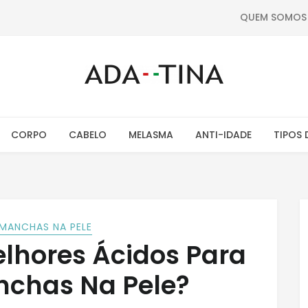
QUEM SOMOS
CORPO
CABELO
MELASMA
ANTI-IDADE
TIPOS 
MANCHAS NA PELE
lhores Ácidos Para
nchas Na Pele?