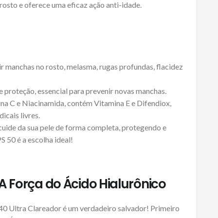
 rosto e oferece uma eficaz ação anti-idade.
 manchas no rosto, melasma, rugas profundas, flacidez
e proteção, essencial para prevenir novas manchas.
na C e Niacinamida, contém Vitamina E e Difendiox,
cais livres.
uide da sua pele de forma completa, protegendo e
 50 é a escolha ideal!
 A Força do Ácido Hialurônico
40 Ultra Clareador é um verdadeiro salvador! Primeiro