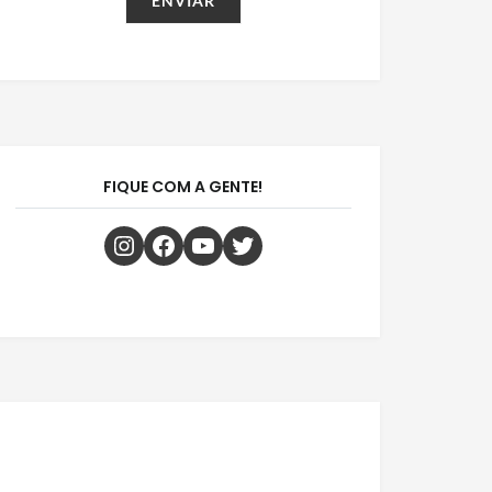
FIQUE COM A GENTE!
Instagram
Facebook
Youtube
Twitter