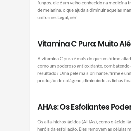
fungos, ele é um velho conhecido na medicina t
de melanina, o que ajuda a diminuir aquelas ma
uniforme. Legal, né?
Vitamina C Pura: Muito Al
A vitamina C pura é mais do que um ótimo aliad
como um poderoso antioxidante, combatendo os 
resultado? Uma pele mais brilhante, firme e uni
produção de colágeno, diminuindo as linhas fin
AHAs: Os Esfoliantes Pode
Os alfa-hidroxiácidos (AHAs), como o ácido láct
heróis da esfoliação. Eles removem as células m