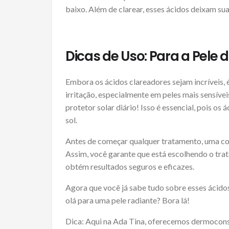
baixo. Além de clarear, esses ácidos deixam sua
Dicas de Uso: Para a Pele
Embora os ácidos clareadores sejam incríveis,
irritação, especialmente em peles mais sensívei
protetor solar diário! Isso é essencial, pois o
sol.
Antes de começar qualquer tratamento, uma co
Assim, você garante que está escolhendo o tr
obtém resultados seguros e eficazes.
Agora que você já sabe tudo sobre esses ácido
olá para uma pele radiante? Bora lá!
Dica: Aqui na Ada Tina, oferecemos dermoconsu