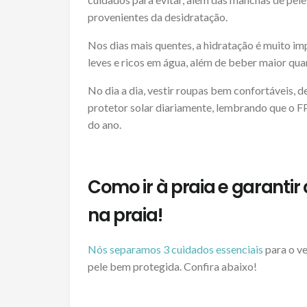
provenientes da desidratação.
Nos dias mais quentes, a hidratação é muito imp
leves e ricos em água, além de beber maior quant
No dia a dia, vestir roupas bem confortáveis, de
protetor solar diariamente, lembrando que o FP
do ano.
Como ir à praia e garantir
na praia!
Nós separamos 3 cuidados essenciais
para o ve
pele bem protegida. Confira abaixo!