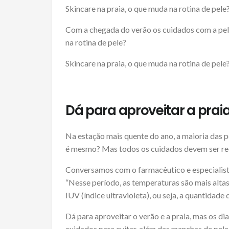
Skincare na praia, o que muda na rotina de pele
Com a chegada do verão os cuidados com a pele
na rotina de pele?
Skincare na praia, o que muda na rotina de pele?
Dá para aproveitar a praia
Na estação mais quente do ano, a maioria das p
é mesmo? Mas todos os cuidados devem ser r
Conversamos com o farmacêutico e especialista
“Nesse período, as temperaturas são mais alta
IUV (índice ultravioleta), ou seja, a quantidade
Dá para aproveitar o verão e a praia, mas os d
cuidados para evitar, além das manchas de pel