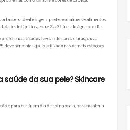
ortante, o ideal é ingerir preferencialmente alimentos
idade de líquidos, entre 2 a 3 litros de água por dia.
 preferência tecidos leves e de cores claras, e usar
S deve ser maior que o utilizado nas demais estações
 a saúde da sua pele? Skincare
rão e para curtir um dia de sol na praia, para manter a