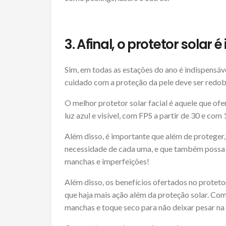
3. Afinal, o protetor solar
Sim, em todas as estações do ano é indispensáve
cuidado com a proteção da pele deve ser redo
O melhor protetor solar facial é aquele que o
luz azul e visível, com FPS a partir de 30 e com
Além disso, é importante que além de proteger, o
necessidade de cada uma, e que também possa 
manchas e imperfeições!
Além disso, os benefícios ofertados no proteto
que haja mais ação além da proteção solar. Com
manchas e toque seco para não deixar pesar na 