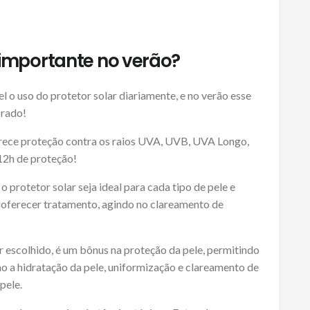
 é importante no verão?
l o uso do protetor solar diariamente, e no verão esse
brado!
ferece proteção contra os raios UVA, UVB, UVA Longo,
 12h de proteção!
 protetor solar seja ideal para cada tipo de pele e
oferecer tratamento, agindo no clareamento de
r escolhido, é um bônus na proteção da pele, permitindo
o a hidratação da pele, uniformização e clareamento de
pele.