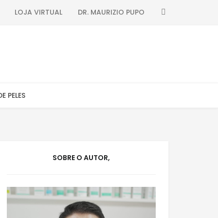
SEARCH
LOJA VIRTUAL
DR. MAURIZIO PUPO
DE PELES
SOBRE O AUTOR,