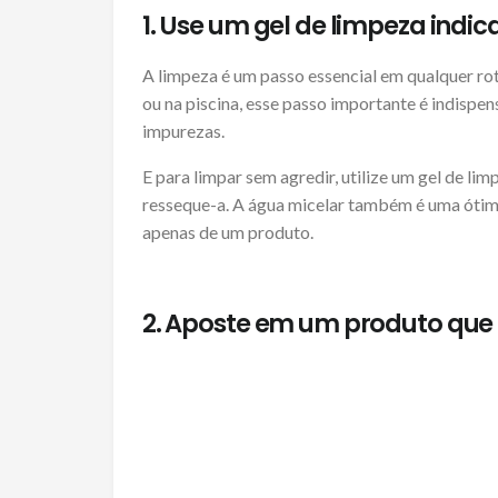
1. Use um gel de limpeza indic
A limpeza é um passo essencial em qualquer ro
ou na piscina, esse passo importante é indispens
impurezas.
E para limpar sem agredir, utilize um gel de lim
resseque-a. A água micelar também é uma ótima
apenas de um produto.
2. Aposte em um produto que