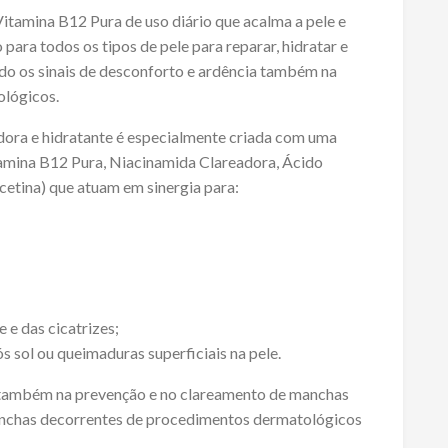
itamina B12 Pura de uso diário que acalma a pele e
 para todos os tipos de pele para reparar, hidratar e
ndo os sinais de desconforto e ardência também na
ológicos.
adora e hidratante é especialmente criada com uma
amina B12 Pura, Niacinamida Clareadora, Ácido
cetina) que atuam em sinergia para:
 e das cicatrizes;
ós sol ou queimaduras superficiais na pele.
 também na prevenção e no clareamento de manchas
anchas decorrentes de procedimentos dermatológicos