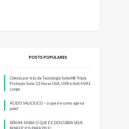
POSTS POPULARES
Ciência por trás da Tecnologia Solent® Tripla
Proteção Solar 12 Horas UVA, UVB e Anti-UVA1
Longo
ÁCIDO SALICÍLICO – o que é e como age na
pele?
SÉRUM: SAIBA O QUE É E DESCUBRA SEUS
BENEFÍCIOS PARA PELE!