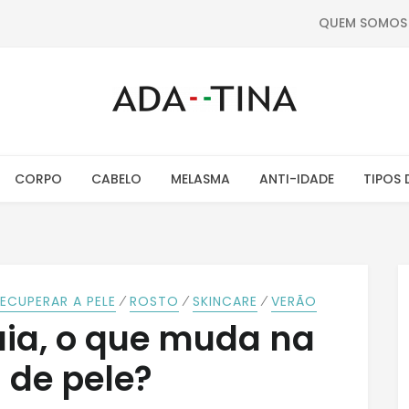
QUEM SOMOS
CORPO
CABELO
MELASMA
ANTI-IDADE
TIPOS 
⁄
⁄
⁄
ECUPERAR A PELE
ROSTO
SKINCARE
VERÃO
aia, o que muda na
a de pele?