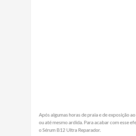
Após algumas horas de praia e de exposição ao s
ou até mesmo ardida. Para acabar com esse ef
o Sérum B12 Ultra Reparador.