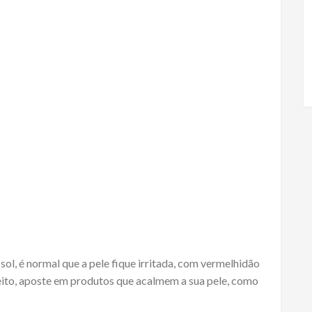
ol, é normal que a pele fique irritada, com vermelhidão
eito, aposte em produtos que acalmem a sua pele, como