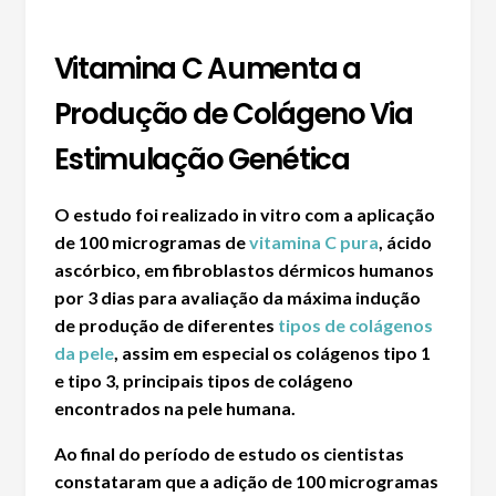
Vitamina C Aumenta a
Produção de Colágeno Via
Estimulação Genética
O estudo foi realizado in vitro com a aplicação
de 100 microgramas de
vitamina C
pura
,
ácido
ascórbico
, em fibroblastos dérmicos humanos
por 3 dias para avaliação da máxima indução
de produção de diferentes
tipos de colágenos
da pele
, assim em especial os
colágenos tipo 1
e tipo 3
, principais
tipos de colágeno
encontrados na
pele humana
.
Ao final do período de estudo os cientistas
constataram que a adição de 100 microgramas