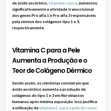
de
ácido ascórbico
,
vitamina c pura
, aumentou
significativamente a atividade transcricional
dos genes Pro alfa 1 e Pro alfa 3 responsáveis
pela
síntese dos colágenos tipo 1 e 3
,
respectivamente.
Vitamina C para a Pele
Aumenta a Produção e o
Teor de Colágeno Dérmico
Sendo assim, os cientistas concluíram que
ácido ascórbico
aumenta a produção de
colágenos do tipo 1 e 3
em fibroblastos
humanos após mínima exposição. Isso justifica
a utilização da
vitamina C para a pele do rosto
.