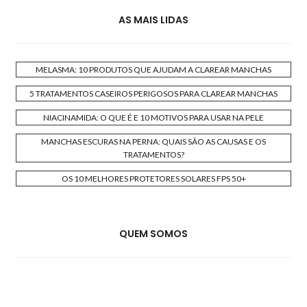
AS MAIS LIDAS
MELASMA: 10 PRODUTOS QUE AJUDAM A CLAREAR MANCHAS
5 TRATAMENTOS CASEIROS PERIGOSOS PARA CLAREAR MANCHAS
NIACINAMIDA: O QUE É E 10 MOTIVOS PARA USAR NA PELE
MANCHAS ESCURAS NA PERNA: QUAIS SÃO AS CAUSAS E OS
TRATAMENTOS?
OS 10 MELHORES PROTETORES SOLARES FPS 50+
QUEM SOMOS