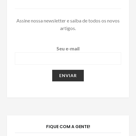
Assine nossa newsletter e saiba de todos os novos
artigos.
Seu e-mail
FIQUE COM A GENTE!