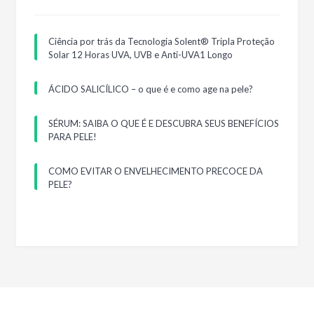
Ciência por trás da Tecnologia Solent® Tripla Proteção
Solar 12 Horas UVA, UVB e Anti-UVA1 Longo
ÁCIDO SALICÍLICO – o que é e como age na pele?
SÉRUM: SAIBA O QUE É E DESCUBRA SEUS BENEFÍCIOS
PARA PELE!
COMO EVITAR O ENVELHECIMENTO PRECOCE DA
PELE?