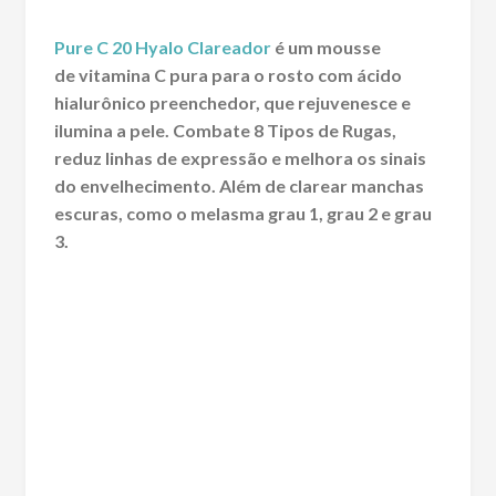
Pure C 20 Hyalo Clareador
é um mousse
de vitamina C pura para o rosto com ácido
hialurônico preenchedor, que rejuvenesce e
ilumina a pele. Combate 8 Tipos de Rugas,
reduz linhas de expressão e melhora os sinais
do envelhecimento. Além de clarear manchas
escuras, como o melasma grau 1, grau 2 e grau
3.