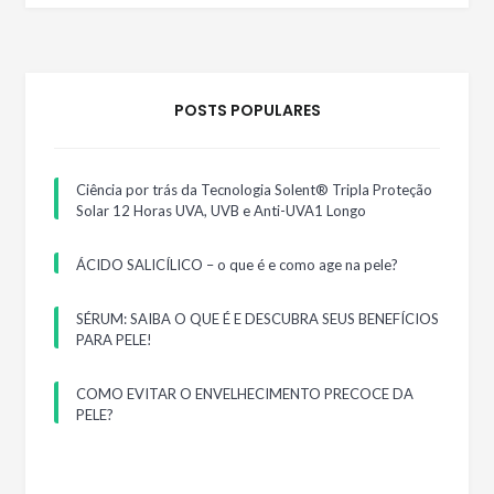
POSTS POPULARES
Ciência por trás da Tecnologia Solent® Tripla Proteção
Solar 12 Horas UVA, UVB e Anti-UVA1 Longo
ÁCIDO SALICÍLICO – o que é e como age na pele?
SÉRUM: SAIBA O QUE É E DESCUBRA SEUS BENEFÍCIOS
PARA PELE!
COMO EVITAR O ENVELHECIMENTO PRECOCE DA
PELE?