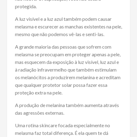
protegida.
A luz visível e a luz azul também podem causar
melasma e escurecer as manchas existentes na pele,
mesmo que não podemos vê-las e senti-las.
A grande maioria das pessoas que sofrem com
melasma se preocupam em proteger apenas a pele,
mas esquecem da exposição à luz visível, luz azul e
à radiação infravermelho que também estimulam
os melanócitos a produzirem melanina e acreditam
que qualquer protetor solar possa fazer essa
proteção extra na pele.
A produção de melanina também aumenta através
das agressões externas.
Uma rotina skincare focada especialmente no
melasma faz total diferença. É ela quem te dá