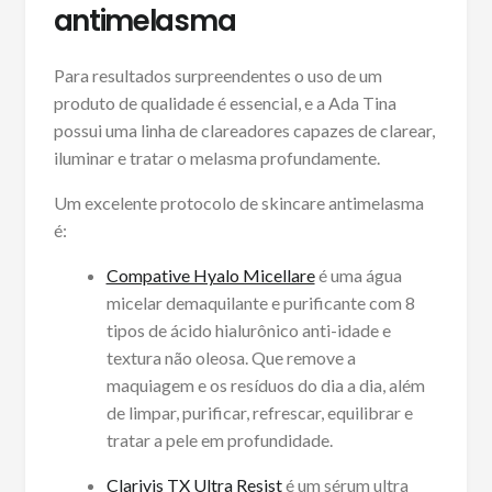
antimelasma
Para resultados surpreendentes o uso de um
produto de qualidade é essencial, e a Ada Tina
possui uma linha de clareadores capazes de clarear,
iluminar e tratar o melasma profundamente.
Um excelente protocolo de skincare antimelasma
é:
Compative Hyalo Micellare
é uma água
micelar demaquilante e purificante com 8
tipos de ácido hialurônico anti-idade e
textura não oleosa. Que remove a
maquiagem e os resíduos do dia a dia, além
de limpar, purificar, refrescar, equilibrar e
tratar a pele em profundidade.
Clarivis TX Ultra Resist
é um sérum ultra