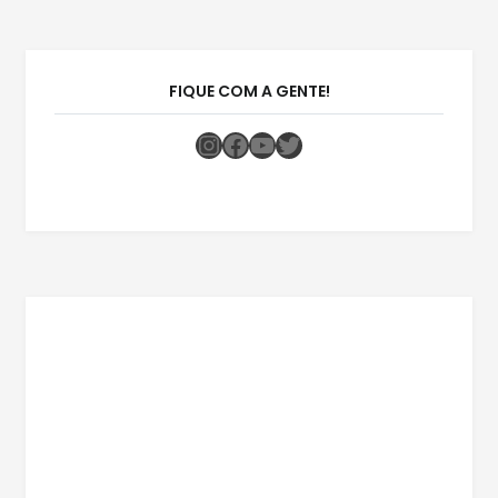
FIQUE COM A GENTE!
Instagram
Facebook
Youtube
Twitter