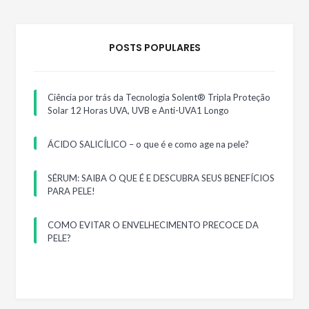
POSTS POPULARES
Ciência por trás da Tecnologia Solent® Tripla Proteção
Solar 12 Horas UVA, UVB e Anti-UVA1 Longo
ÁCIDO SALICÍLICO – o que é e como age na pele?
SÉRUM: SAIBA O QUE É E DESCUBRA SEUS BENEFÍCIOS
PARA PELE!
COMO EVITAR O ENVELHECIMENTO PRECOCE DA
PELE?