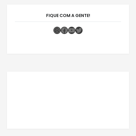
FIQUE COM A GENTE!
Instagram
Facebook
Youtube
Twitter