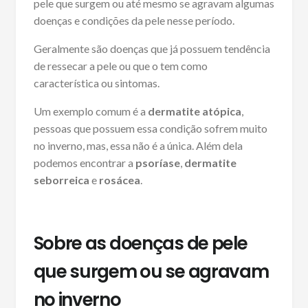
pele que surgem ou até mesmo se agravam algumas
doenças e condições da pele nesse período.
Geralmente são doenças que já possuem tendência
de ressecar a pele ou que o tem como
característica ou sintomas.
Um exemplo comum é a
dermatite atópica
,
pessoas que possuem essa condição sofrem muito
no inverno, mas, essa não é a única. Além dela
podemos encontrar a
psoríase
,
dermatite
seborreica
e
rosácea
.
Sobre as doenças de pele
que surgem ou se agravam
no inverno