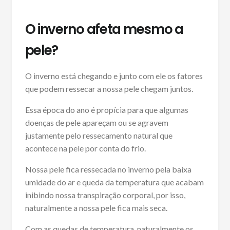
O inverno afeta mesmo a
pele?
O inverno está chegando e junto com ele os fatores
que podem ressecar a nossa pele chegam juntos.
Essa época do ano é propícia para que algumas
doenças de pele apareçam ou se agravem
justamente pelo ressecamento natural que
acontece na pele por conta do frio.
Nossa pele fica ressecada no inverno pela baixa
umidade do ar e queda da temperatura que acabam
inibindo nossa transpiração corporal, por isso,
naturalmente a nossa pele fica mais seca.
Com as quedas de temperatura, naturalmente os