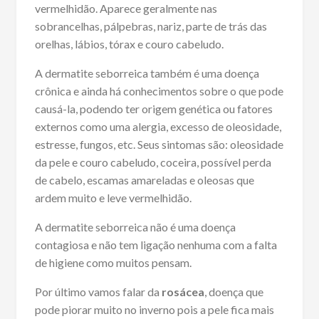
vermelhidão. Aparece geralmente nas
sobrancelhas, pálpebras, nariz, parte de trás das
orelhas, lábios, tórax e couro cabeludo.
A dermatite seborreica também é uma doença
crônica e ainda há conhecimentos sobre o que pode
causá-la, podendo ter origem genética ou fatores
externos como uma alergia, excesso de oleosidade,
estresse, fungos, etc. Seus sintomas são: oleosidade
da pele e couro cabeludo, coceira, possível perda
de cabelo, escamas amareladas e oleosas que
ardem muito e leve vermelhidão.
A dermatite seborreica não é uma doença
contagiosa e não tem ligação nenhuma com a falta
de higiene como muitos pensam.
Por último vamos falar da
rosácea
, doença que
pode piorar muito no inverno pois a pele fica mais