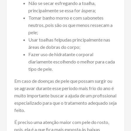
Não se secar esfregando a toalha,
principalmente se essa for áspera;
Tomar banho morno e com sabonetes
neutros, pois são os que menos ressecam a
pele;
Usar toalhas felpudas principalmente nas
áreas de dobras do corpo;
Fazer uso de hidratante corporal
diariamente escolhendo o melhor para cada
tipo de pele.
Em caso de doenças de pele que possam surgir ou
se agravar durante esse período mais frio do ano é
muito importante buscar a ajuda de um profissional
especializado para que o tratamento adequado seja
feito.
É preciso uma atenção maior com pele do rosto,
pois, ela é a que fica mais exposta às baixas