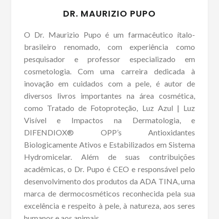
DR. MAURIZIO PUPO
O Dr. Maurizio Pupo é um farmacêutico ítalo-
brasileiro renomado, com experiência como
pesquisador e professor especializado em
cosmetologia. Com uma carreira dedicada à
inovação em cuidados com a pele, é autor de
diversos livros importantes na área cosmética,
como Tratado de Fotoproteção, Luz Azul | Luz
Visível e Impactos na Dermatologia, e
DIFENDIOX® OPP’s Antioxidantes
Biologicamente Ativos e Estabilizados em Sistema
Hydromicelar. Além de suas contribuições
acadêmicas, o Dr. Pupo é CEO e responsável pelo
desenvolvimento dos produtos da ADA TINA, uma
marca de dermocosméticos reconhecida pela sua
excelência e respeito à pele, à natureza, aos seres
humanos e aos animais.